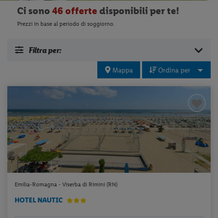
Ci sono
46 offerte
disponibili per te!
Prezzi in base al periodo di soggiorno.
Filtra per:
Mappa
Ordina per
Emilia-Romagna - Viserba di Rimini (RN)
HOTEL NAUTIC