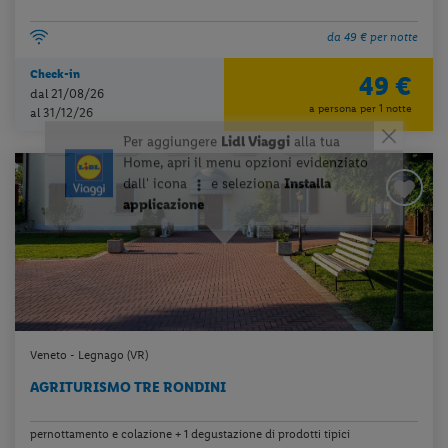
da 49 € per notte
Check-in
49 €
dal 21/08/26
a persona per 1 notte
al 31/12/26
Veneto - Legnago (VR)
AGRITURISMO TRE RONDINI
pernottamento e colazione + 1 degustazione di prodotti tipici