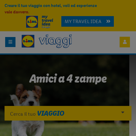
Creare il tuo viaggio con hotel, voli ed esperienze
vale davvero.
MY TRAVEL IDEA
Amici a 4 zampe
VIAGGIO
Cerca il tuo