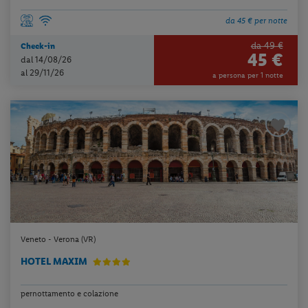
da 45 € per notte
da 49 €
Check-in
45 €
dal 14/08/26
al 29/11/26
a persona per 1 notte
Veneto - Verona (VR)
HOTEL MAXIM
pernottamento e colazione