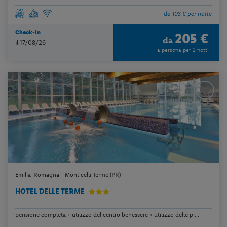
da 103 € per notte
Check-in
205 €
da
il 17/08/26
a persona per 2 notti
Emilia-Romagna - Monticelli Terme (PR)
HOTEL DELLE TERME
pensione completa + utilizzo del centro benessere + utilizzo delle pi...