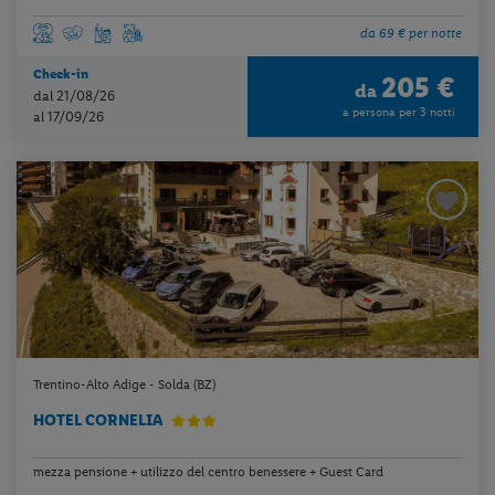
da 69 € per notte
Check-in
205 €
da
dal 21/08/26
a persona per 3 notti
al 17/09/26
Trentino-Alto Adige - Solda (BZ)
HOTEL CORNELIA
mezza pensione + utilizzo del centro benessere + Guest Card