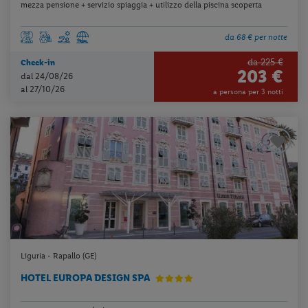
mezza pensione + servizio spiaggia + utilizzo della piscina scoperta
da 68 € per notte
da 225 €
Check-in
203 €
dal 24/08/26
al 27/10/26
a persona per 3 notti
Liguria - Rapallo (GE)
HOTEL EUROPA DESIGN SPA