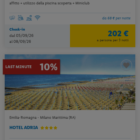
affitto + utilizzo della piscina scoperta + Miniclub
da 68 € per notte
Check-in
202 €
dal 05/09/26
a persona per 3 notti
al 08/09/26
10%
LAST MINUTE
Emilia-Romagna - Milano Marittima (RA)
HOTEL ADRIA