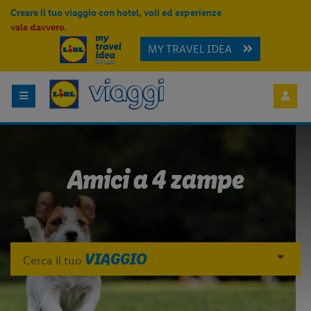
Creare il tuo viaggio con hotel, voli ed esperienze
vale davvero.
MY TRAVEL IDEA
Amici a 4 zampe
VIAGGIO
Cerca il tuo