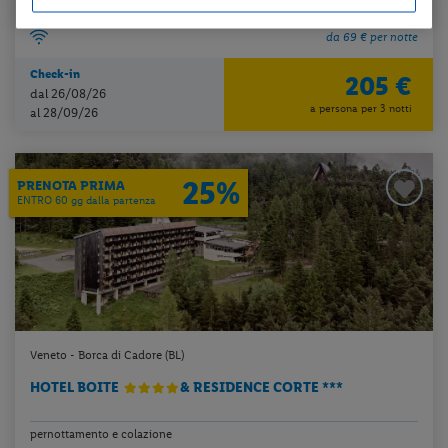
da 69 € per notte
Check-in
205 €
dal 26/08/26
a persona per 3 notti
al 28/09/26
25%
PRENOTA PRIMA
ENTRO 60 gg dalla partenza
Veneto - Borca di Cadore (BL)
HOTEL BOITE
& RESIDENCE CORTE ***
pernottamento e colazione