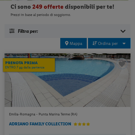
Ci sono
249 offerte
disponibili per te!
Prezzi in base al periodo di soggiorno.
Filtra per:
Mappa
Ordina per
PRENOTA PRIMA
ENTRO 7 gg dalla partenza
Emilia-Romagna - Punta Marina Terme (RA)
ADRIANO FAMILY COLLECTION