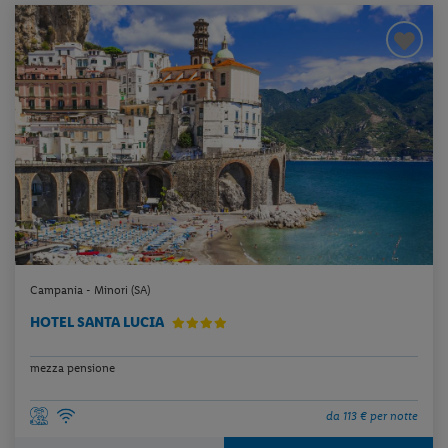
Campania - Minori (SA)
HOTEL SANTA LUCIA
mezza pensione
da 113 € per notte