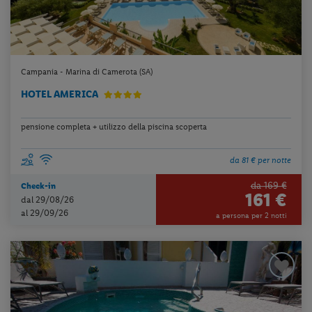
Campania - Marina di Camerota (SA)
HOTEL AMERICA
pensione completa + utilizzo della piscina scoperta
da 81 € per notte
da 169 €
Check-in
161 €
dal 29/08/26
al 29/09/26
a persona per 2 notti