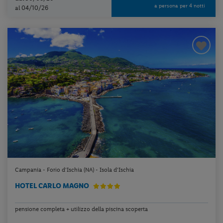
a persona per 4 notti
al 04/10/26
Campania - Forio d'Ischia (NA) - Isola d'Ischia
HOTEL CARLO MAGNO
pensione completa + utilizzo della piscina scoperta