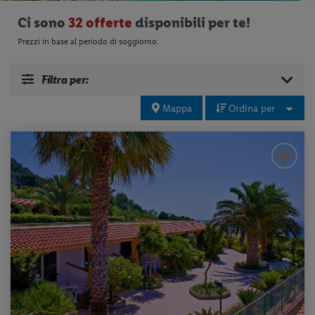
Ci sono
32 offerte
disponibili per te!
Prezzi in base al periodo di soggiorno.
Filtra per:
Mappa
Ordina per