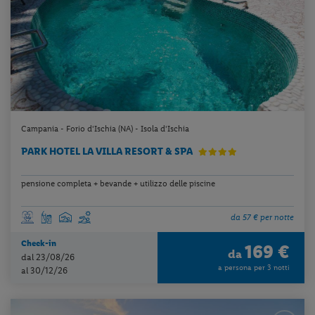
Campania - Forio d'Ischia (NA) - Isola d'Ischia
PARK HOTEL LA VILLA RESORT & SPA
pensione completa + bevande + utilizzo delle piscine
da 57 € per notte
Check-in
169 €
da
dal 23/08/26
a persona per 3 notti
al 30/12/26