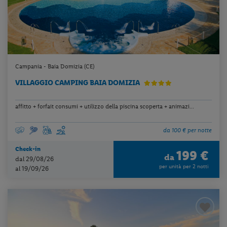
Campania - Baia Domizia (CE)
VILLAGGIO CAMPING BAIA DOMIZIA
affitto + forfait consumi + utilizzo della piscina scoperta + animazi...
da 100 € per notte
Check-in
199 €
da
dal 29/08/26
per unità per 2 notti
al 19/09/26