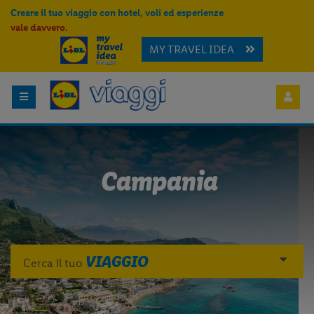
Creare il tuo viaggio con hotel, voli ed esperienze
vale davvero.
MY TRAVEL IDEA
Campania
VIAGGIO
Cerca il tuo