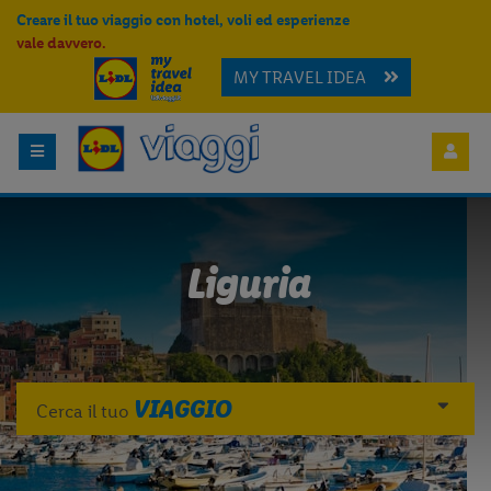
Creare il tuo viaggio con hotel, voli ed esperienze
vale davvero.
MY TRAVEL IDEA
Liguria
VIAGGIO
Cerca il tuo