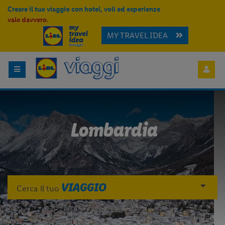
Creare il tuo viaggio con hotel, voli ed esperienze
vale davvero.
MY TRAVEL IDEA
Lombardia
VIAGGIO
Cerca il tuo