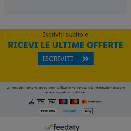
Iscriviti subito e
RICEVI LE ULTIME OFFERTE
ISCRIVITI
Le immagini hanno valore puramente illustrativo; i prezzi e le informazioni possono
essere soggetti a modifiche.