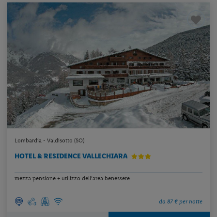
Lombardia - Valdisotto (SO)
HOTEL & RESIDENCE VALLECHIARA
mezza pensione + utilizzo dell’area benessere
da 87 € per notte