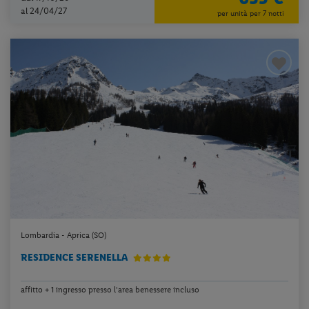
al 24/04/27
per unità per 7 notti
Lombardia - Aprica (SO)
RESIDENCE SERENELLA
affitto + 1 ingresso presso l'area benessere incluso