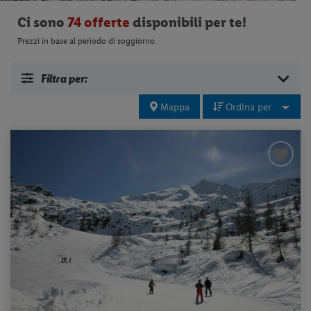
Ci sono
74 offerte
disponibili per te!
Prezzi in base al periodo di soggiorno.
Filtra per:
Mappa
Ordina per