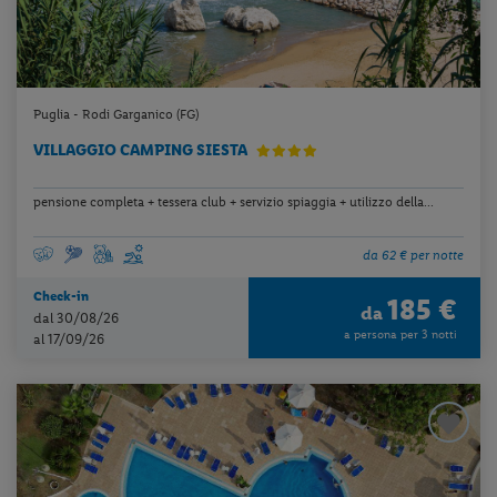
Puglia - Rodi Garganico (FG)
VILLAGGIO CAMPING SIESTA
pensione completa + tessera club + servizio spiaggia + utilizzo della...
da 62 € per notte
Check-in
185 €
da
dal 30/08/26
a persona per 3 notti
al 17/09/26