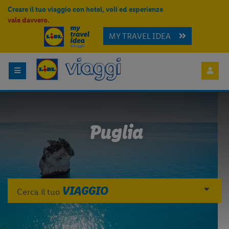
Creare il tuo viaggio con hotel, voli ed esperienze
vale davvero.
MY TRAVEL IDEA
Puglia
VIAGGIO
Cerca il tuo