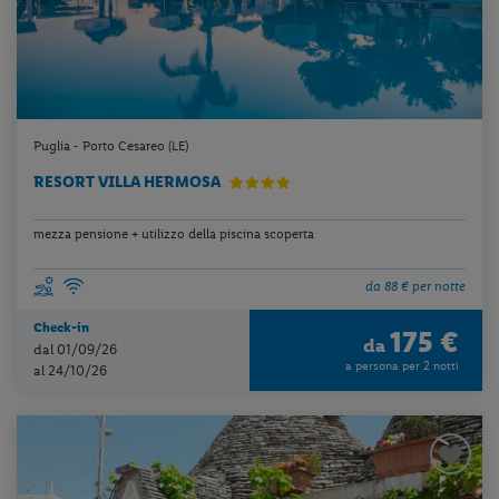
Puglia - Porto Cesareo (LE)
RESORT VILLA HERMOSA
mezza pensione + utilizzo della piscina scoperta
da 88 € per notte
Check-in
175 €
da
dal 01/09/26
a persona per 2 notti
al 24/10/26