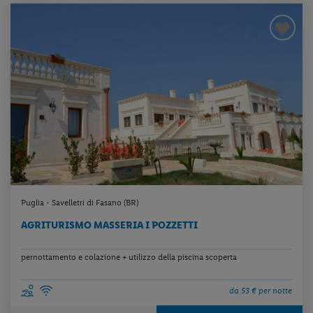
Puglia - Savelletri di Fasano (BR)
AGRITURISMO MASSERIA I POZZETTI
pernottamento e colazione + utilizzo della piscina scoperta
da 53 € per notte