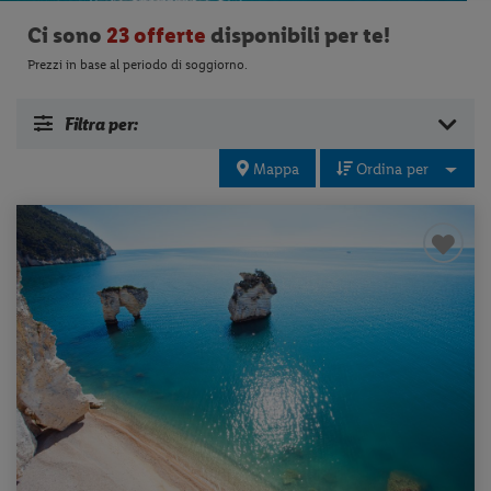
Ci sono
23 offerte
disponibili per te!
Prezzi in base al periodo di soggiorno.
Filtra per:
Mappa
Ordina per