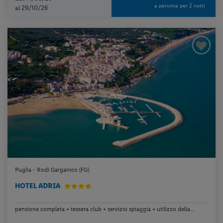
a persona per 2 notti
al 29/10/26
Puglia - Rodi Garganico (FG)
HOTEL ADRIA
pensione completa + tessera club + servizio spiaggia + utilizzo della...