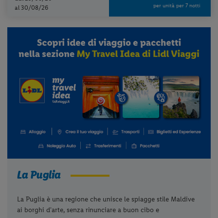
per unità per 7 notti
al 30/08/26
La Puglia
La Puglia è una regione che unisce le spiagge stile Maldive
Per aggiungere
Lidl Viaggi
alla tua
ai borghi d'arte, senza rinunciare a buon cibo e