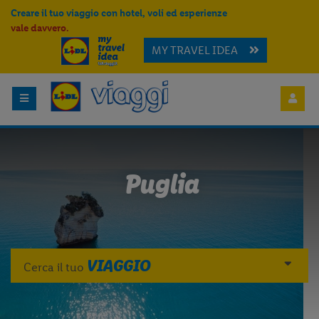
Creare il tuo viaggio con hotel, voli ed esperienze
vale davvero.
MY TRAVEL IDEA
Puglia
VIAGGIO
Cerca il tuo