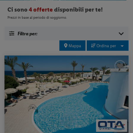
Ci sono
4 offerte
disponibili per te!
Prezzi in base al periodo di soggiorno.
Filtra per:
Mappa
Ordina per