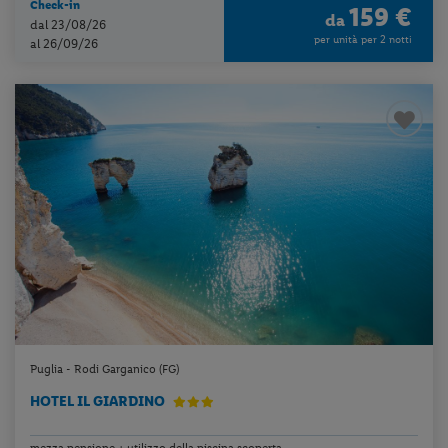
Check-in
159 €
da
dal 23/08/26
per unità per 2 notti
al 26/09/26
Puglia - Rodi Garganico (FG)
HOTEL IL GIARDINO
mezza pensione + utilizzo della piscina scoperta