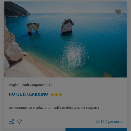
Puglia - Rodi Garganico (FG)
HOTEL IL GIARDINO
pernottamento e colazione + utilizzo della piscina scoperta
da 80 € per notte