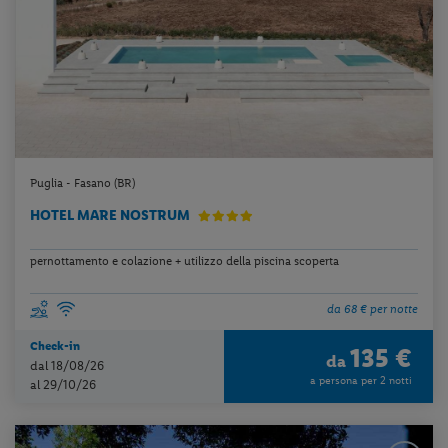
Puglia - Fasano (BR)
HOTEL MARE NOSTRUM
pernottamento e colazione + utilizzo della piscina scoperta
da 68 € per notte
Check-in
135 €
da
dal 18/08/26
a persona per 2 notti
al 29/10/26