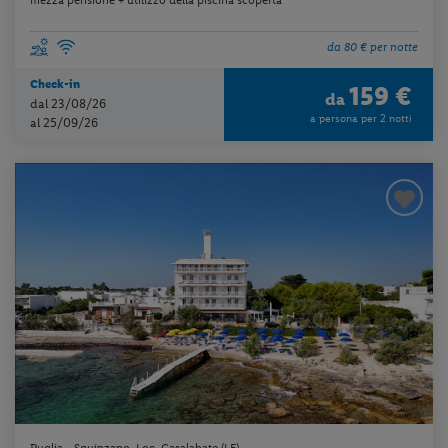
da 80 € per notte
Check-in
159 €
da
dal 23/08/26
a persona per 2 notti
al 25/09/26