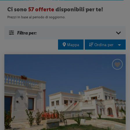
Ci sono
57 offerte
disponibili per te!
Prezzi in base al periodo di soggiorno.
Filtra per:
Mappa
Ordina per