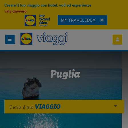
Creare il tuo viaggio con hotel, voli ed esperienze
vale davvero.
MY TRAVEL IDEA
Puglia
VIAGGIO
Cerca il tuo