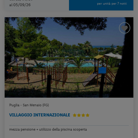
per unità per 7 notti
al 05/09/26
Puglia - San Menaio (FG)
VILLAGGIO INTERNAZIONALE
mezza pensione + utilizzo della piscina scoperta