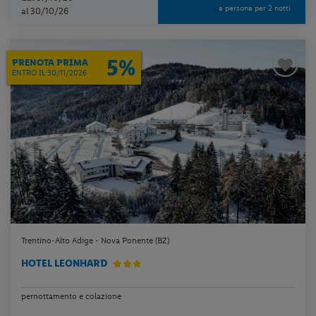
a persona per 2 notti
al 30/10/26
5%
PRENOTA PRIMA
ENTRO IL 30/11/2026
Trentino-Alto Adige - Nova Ponente (BZ)
HOTEL LEONHARD
pernottamento e colazione