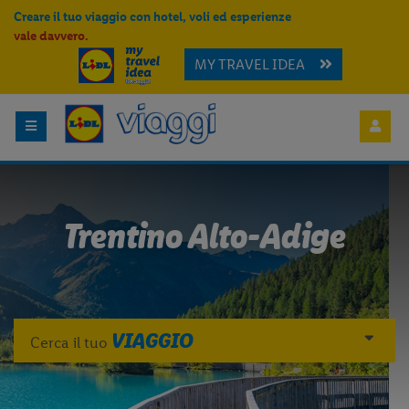
Creare il tuo viaggio con hotel, voli ed esperienze
vale davvero.
MY TRAVEL IDEA
Trentino Alto-Adige
VIAGGIO
Cerca il tuo