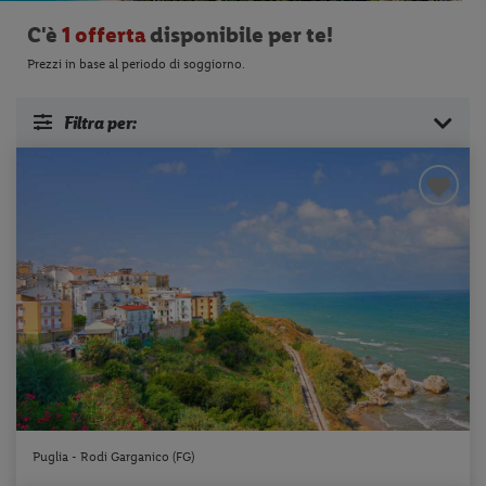
applicazione
C'è
1 offerta
disponibile per te!
Prezzi in base al periodo di soggiorno.
Filtra per:
Puglia - Rodi Garganico (FG)