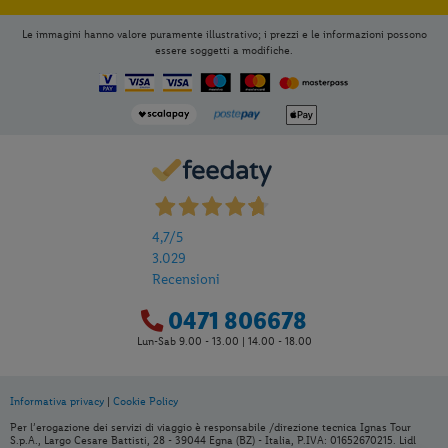
Le immagini hanno valore puramente illustrativo; i prezzi e le informazioni possono
essere soggetti a modifiche.
4,7
/5
3.029
Recensioni
0471 806678
Lun-Sab 9.00 - 13.00 | 14.00 - 18.00
Informativa privacy
|
Cookie Policy
Per l’erogazione dei servizi di viaggio è responsabile /direzione tecnica Ignas Tour
S.p.A., Largo Cesare Battisti, 28 - 39044 Egna (BZ) - Italia, P.IVA: 01652670215. Lidl