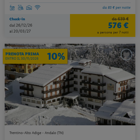
da 83 € per notte
da 639 €
Check-in
576 €
dal 26/12/26
al 20/03/27
a persona per 7 notti
10%
PRENOTA PRIMA
ENTRO IL 30/11/2026
Trentino-Alto Adige - Andalo (TN)