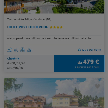
Trentino-Alto Adige - Valdaora (BZ)
HOTEL POST TOLDERHOF
mezza pensione + utilizzo del centro benessere + utilizzo della pisci...
da 120 € per notte
Check-in
479 €
da
dal 31/08/26
a persona per 4 notti
al 07/10/26