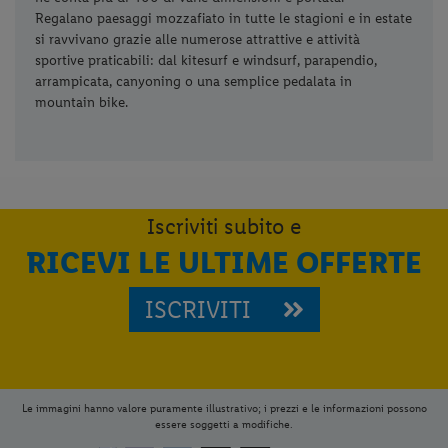
Regalano paesaggi mozzafiato in tutte le stagioni e in estate
si ravvivano grazie alle numerose attrattive e attività
sportive praticabili: dal kitesurf e windsurf, parapendio,
arrampicata, canyoning o una semplice pedalata in
mountain bike.
Iscriviti subito e
RICEVI LE ULTIME OFFERTE
ISCRIVITI
Le immagini hanno valore puramente illustrativo; i prezzi e le informazioni possono
essere soggetti a modifiche.