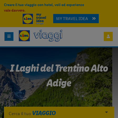
Creare il tuo viaggio con hotel, voli ed esperienze
vale davvero.
MY TRAVEL IDEA
I Laghi del Trentino Alto
Adige
VIAGGIO
Cerca il tuo