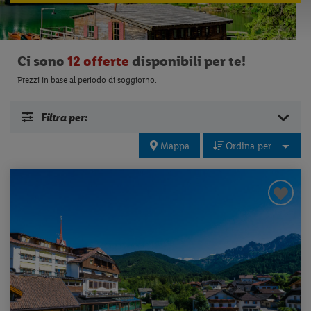
Ci sono
12 offerte
disponibili per te!
Prezzi in base al periodo di soggiorno.
Filtra per:
Mappa
Ordina per