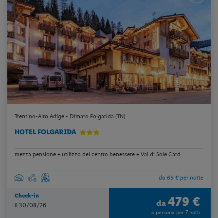
Trentino-Alto Adige - Dimaro Folgarida (TN)
HOTEL FOLGARIDA
mezza pensione + utilizzo del centro benessere + Val di Sole Card
da 69 € per notte
Check-in
479 €
da
il 30/08/26
a persona per 7 notti