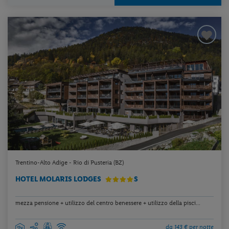
Trentino-Alto Adige - Rio di Pusteria (BZ)
HOTEL MOLARIS LODGES
S
mezza pensione + utilizzo del centro benessere + utilizzo della pisci...
da 143 € per notte