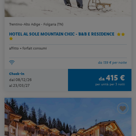
Trentino-Alto Adige - Folgaria (TN)
HOTEL AL SOLE MOUNTAIN CHIC - B&B E RESIDENCE
affitto + forfait consumi
da 139 € per notte
Check-in
415 €
da
dal 08/12/26
per unità per 3 notti
al 23/03/27