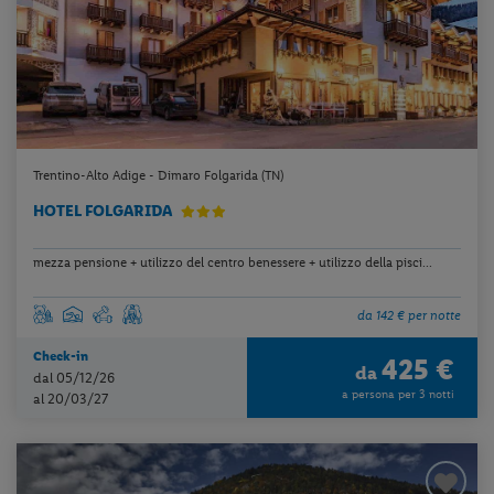
Trentino-Alto Adige - Dimaro Folgarida (TN)
HOTEL FOLGARIDA
mezza pensione + utilizzo del centro benessere + utilizzo della pisci...
da 142 € per notte
Check-in
425 €
da
dal 05/12/26
a persona per 3 notti
al 20/03/27