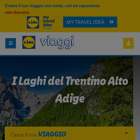
Creare il tuo viaggio con hotel, voli ed esperienze
vale davvero.
MY TRAVEL IDEA
I Laghi del Trentino Alto
Adige
VIAGGIO
Cerca il tuo