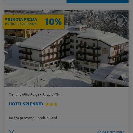
10%
PRENOTA PRIMA
ENTRO IL 30/11/2026
Trentino-Alto Adige - Andalo (TN)
HOTEL SPLENDID
mezza pensione + Andalo Card
da 88 € per notte