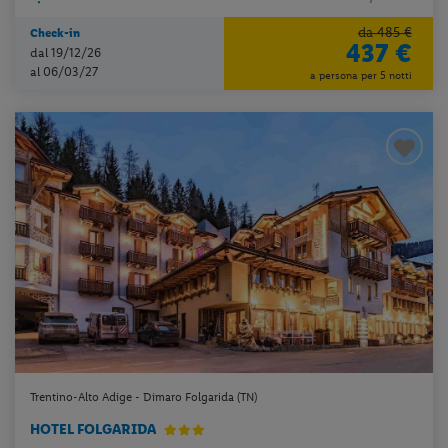
da 485 €
Check-in
437 €
dal 19/12/26
al 06/03/27
a persona per 5 notti
Trentino-Alto Adige - Dimaro Folgarida (TN)
HOTEL FOLGARIDA