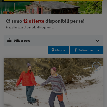
Ci sono
12 offerte
disponibili per te!
Prezzi in base al periodo di soggiorno.
Filtra per:
Mappa
Ordina per