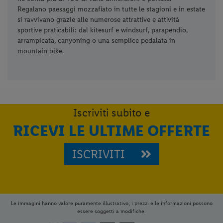
Regalano paesaggi mozzafiato in tutte le stagioni e in estate
si ravvivano grazie alle numerose attrattive e attività
sportive praticabili: dal kitesurf e windsurf, parapendio,
arrampicata, canyoning o una semplice pedalata in
mountain bike.
Iscriviti subito e
RICEVI LE ULTIME OFFERTE
ISCRIVITI
Le immagini hanno valore puramente illustrativo; i prezzi e le informazioni possono
essere soggetti a modifiche.