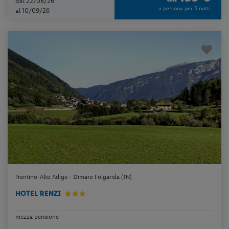
dal 22/08/26
a persona per 3 notti
al 10/09/26
Trentino-Alto Adige - Dimaro Folgarida (TN)
HOTEL RENZI
mezza pensione