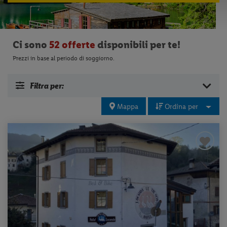
Ci sono
52 offerte
disponibili per te!
Prezzi in base al periodo di soggiorno.
Filtra per:
Mappa
Ordina per