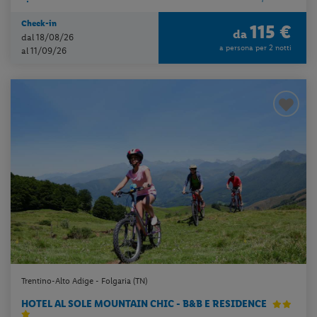
Check-in
115 €
da
dal 18/08/26
a persona per 2 notti
al 11/09/26
Trentino-Alto Adige - Folgaria (TN)
HOTEL AL SOLE MOUNTAIN CHIC - B&B E RESIDENCE