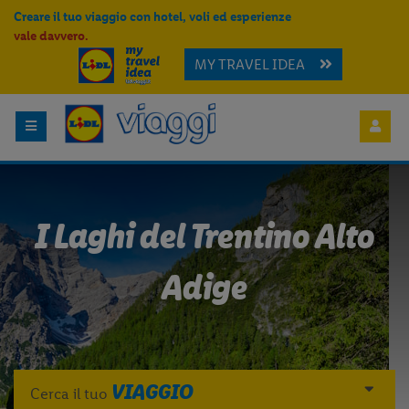
Creare il tuo viaggio con hotel, voli ed esperienze
vale davvero.
MY TRAVEL IDEA
I Laghi del Trentino Alto
Adige
VIAGGIO
Cerca il tuo