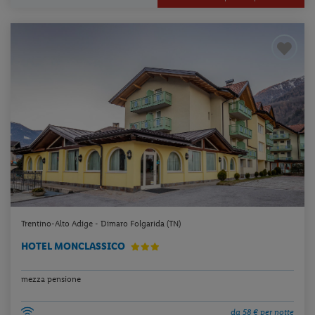
Trentino-Alto Adige - Dimaro Folgarida (TN)
HOTEL MONCLASSICO
mezza pensione
da 58 € per notte