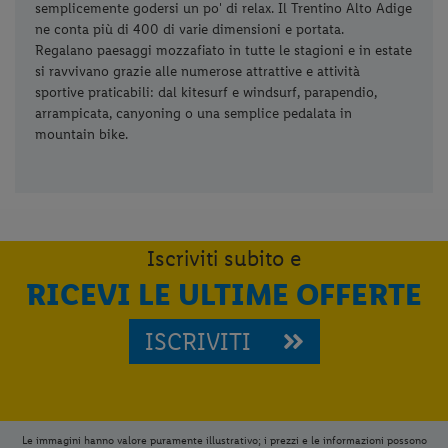
semplicemente godersi un po' di relax. Il Trentino Alto Adige
ne conta più di 400 di varie dimensioni e portata.
Regalano paesaggi mozzafiato in tutte le stagioni e in estate
si ravvivano grazie alle numerose attrattive e attività
sportive praticabili: dal kitesurf e windsurf, parapendio,
arrampicata, canyoning o una semplice pedalata in
mountain bike.
Iscriviti subito e
RICEVI LE ULTIME OFFERTE
ISCRIVITI
Le immagini hanno valore puramente illustrativo; i prezzi e le informazioni possono