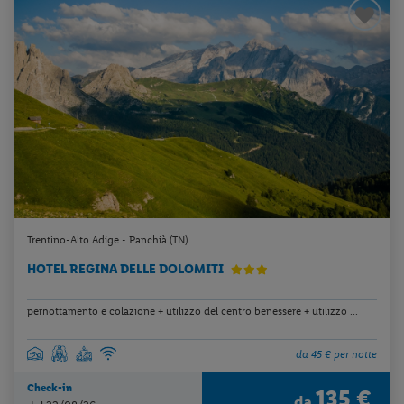
Trentino-Alto Adige - Panchià (TN)
HOTEL REGINA DELLE DOLOMITI
pernottamento e colazione + utilizzo del centro benessere + utilizzo ...
da 45 € per notte
Check-in
135 €
da