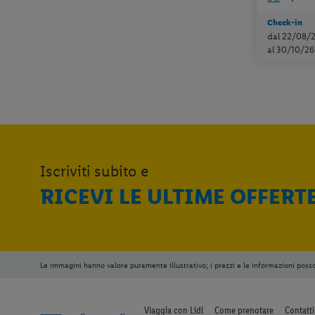
Check-in
dal 22/08/
al 30/10/26
Iscriviti subito e
RICEVI LE ULTIME OFFERT
Le immagini hanno valore puramente illustrativo; i prezzi e le informazioni poss
Viaggia con Lidl
Come prenotare
Contatti