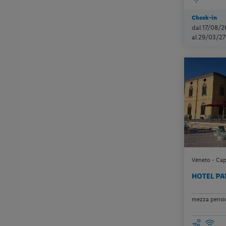
Check-in
dal 17/08/2
al 29/03/27
Veneto - Cap
HOTEL PA
mezza pension