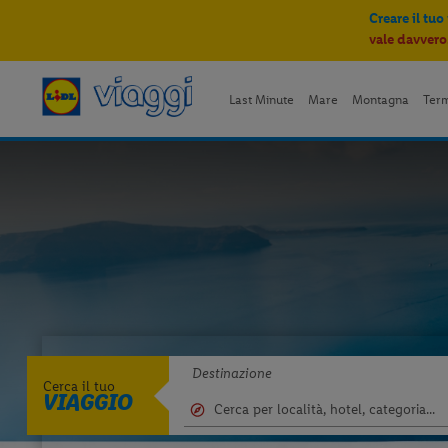
Creare il tuo
vale davvero
Last Minute
Mare
Montagna
Ter
Destinazione
Cerca il tuo
VIAGGIO