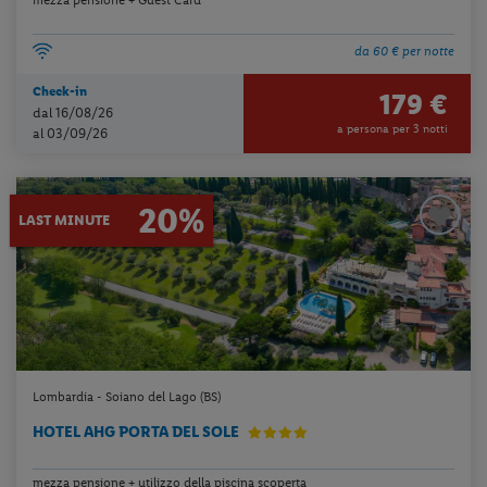
da 60 € per notte
Check-in
179 €
dal 16/08/26
a persona per 3 notti
al 03/09/26
20%
LAST MINUTE
Lombardia - Soiano del Lago (BS)
HOTEL AHG PORTA DEL SOLE
mezza pensione + utilizzo della piscina scoperta