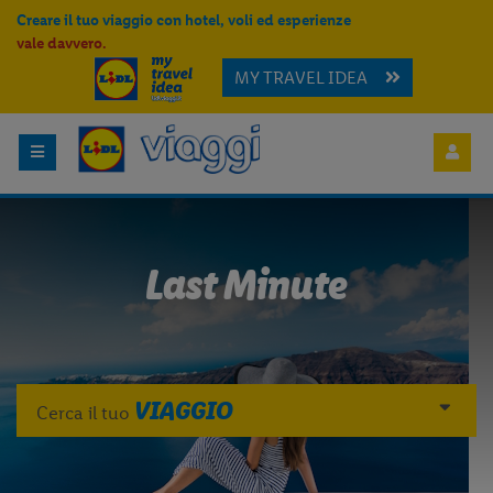
Creare il tuo viaggio con hotel, voli ed esperienze
vale davvero.
MY TRAVEL IDEA
Last Minute
VIAGGIO
Cerca il tuo