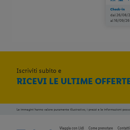
Check-in
dal 26/08/
al 16/09/26
Iscriviti subito e
RICEVI LE ULTIME OFFERT
Le immagini hanno valore puramente illustrativo; i prezzi e le informazioni poss
Viaggia con Lidl
Come prenotare
Contatti