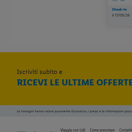
Check-in
il 17/09/26
Iscriviti subito e
RICEVI LE ULTIME OFFERT
Le immagini hanno valore puramente illustrativo; i prezzi e le informazioni poss
Viaggia con Lidl
Come prenotare
Contatti