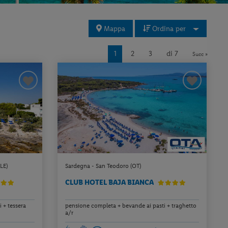
Mappa
Ordina per
1
2
3
di 7
Succ »
LE)
Sardegna - San Teodoro (OT)
CLUB HOTEL BAJA BIANCA
 + tessera
pensione completa + bevande ai pasti + traghetto
a/r