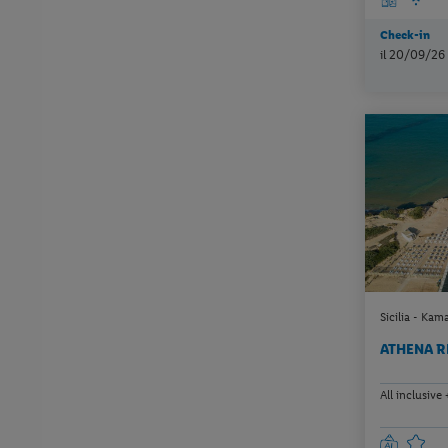
Check-in
il 20/09/26
Sicilia - Kam
ATHENA 
All inclusive