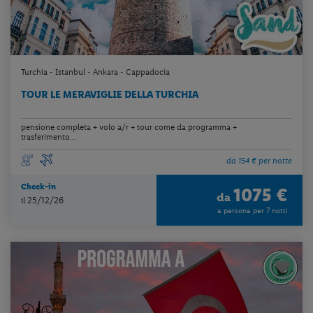
Turchia - Istanbul - Ankara - Cappadocia
TOUR LE MERAVIGLIE DELLA TURCHIA
pensione completa + volo a/r + tour come da programma +
trasferimento...
da 154 € per notte
Check-in
1075 €
da
il 25/12/26
a persona per 7 notti