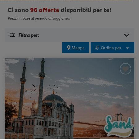
Ci sono
96 offerte
disponibili per te!
Prezzi in base al periodo di soggiorno.
Filtra per:
Mappa
Ordina per