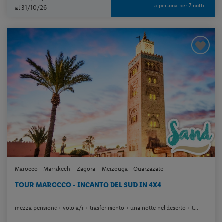
a persona per 7 notti
al 31/10/26
Marocco - Marrakech – Zagora – Merzouga - Ouarzazate
TOUR MAROCCO - INCANTO DEL SUD IN 4X4
mezza pensione + volo a/r + trasferimento + una notte nel deserto + t...