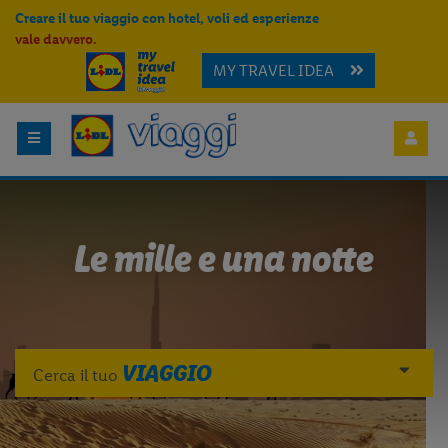
Creare il tuo viaggio con hotel, voli ed esperienze
vale davvero.
MY TRAVEL IDEA
Le mille e una notte
VIAGGIO
Cerca il tuo