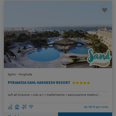
Egitto - Hurghada
PYRAMISA SAHL HASHEESH RESORT
soft all inclusive + volo a/r + trasferimento + assicurazione medico/...
da 143 € per notte