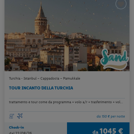
Turchia - Istanbul – Cappadocia – Pamukkale
TOUR INCANTO DELLA TURCHIA
trattamento e tour come da programma + volo a/r + trasferimento + vol...
da 150 € per notte
Check-in
1045 €
da
dal 22/08/26