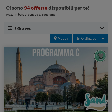
Ci sono
94 offerte
disponibili per te!
Prezzi in base al periodo di soggiorno.
Filtra per:
Mappa
Ordina per