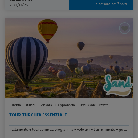
a persona per 7 notti
al 21/11/26
Turchia - Istanbul - Ankara - Cappadocia - Pamukkale - Izmir
TOUR TURCHIA ESSENZIALE
trattamento e tour come da programma + volo a/r + trasferimento + gui...