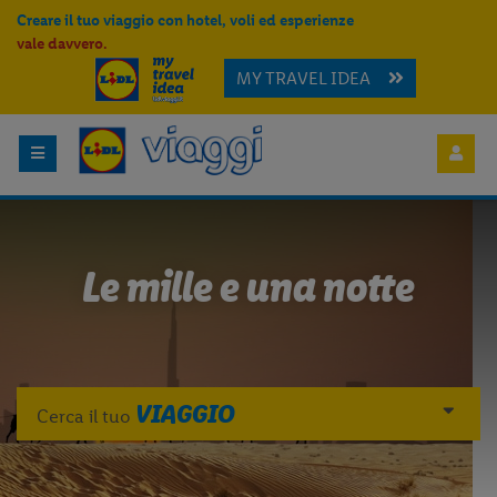
Creare il tuo viaggio con hotel, voli ed esperienze
vale davvero.
MY TRAVEL IDEA
Le mille e una notte
VIAGGIO
Cerca il tuo