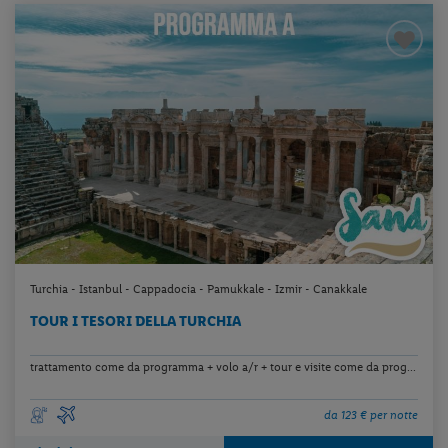
Turchia - Istanbul - Cappadocia - Pamukkale - Izmir - Canakkale
TOUR I TESORI DELLA TURCHIA
trattamento come da programma + volo a/r + tour e visite come da prog...
da 123 € per notte