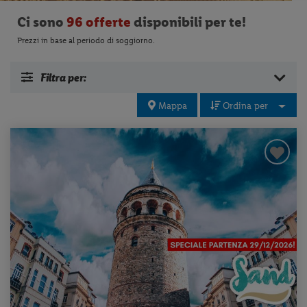
Ci sono
96 offerte
disponibili per te!
Prezzi in base al periodo di soggiorno.
Filtra per:
Mappa
Ordina per