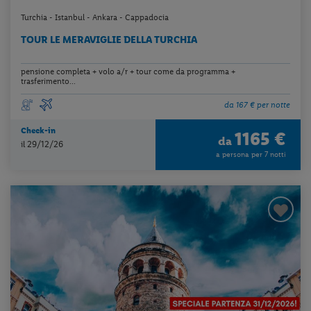
Turchia - Istanbul - Ankara - Cappadocia
TOUR LE MERAVIGLIE DELLA TURCHIA
pensione completa + volo a/r + tour come da programma +
trasferimento...
da 167 € per notte
Check-in
1165 €
da
il 29/12/26
a persona per 7 notti