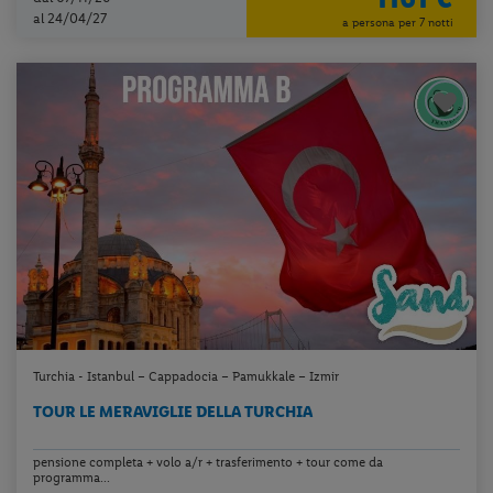
al 24/04/27
a persona per 7 notti
Turchia - Istanbul – Cappadocia – Pamukkale – Izmir
TOUR LE MERAVIGLIE DELLA TURCHIA
pensione completa + volo a/r + trasferimento + tour come da
programma...