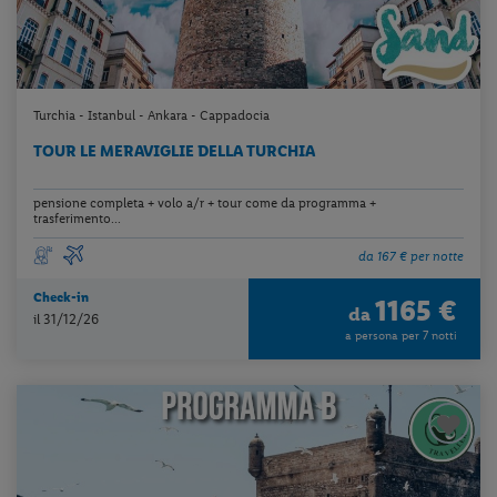
Turchia - Istanbul - Ankara - Cappadocia
TOUR LE MERAVIGLIE DELLA TURCHIA
pensione completa + volo a/r + tour come da programma +
trasferimento...
da 167 € per notte
Check-in
1165 €
da
il 31/12/26
a persona per 7 notti