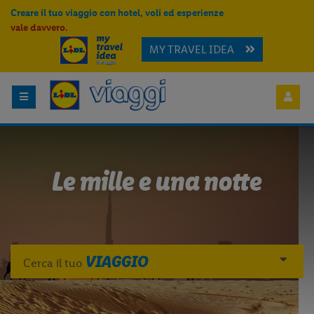
Creare il tuo viaggio con hotel, voli ed esperienze
vale davvero.
MY TRAVEL IDEA
Le mille e una notte
VIAGGIO
Cerca il tuo