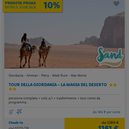
10%
PRENOTA PRIMA
ENTRO IL 31/08/2026
Giordania - Amman - Petra - Wadi Rum - Mar Morto
TOUR DELLA GIORDANIA – LA MAGIA DEL DESERTO
pensione completa + volo a/r + trasferimento + tour come da
programma...
da 166 € per notte
da 1289 €
Check-in
1161 €
dal 07/11/26