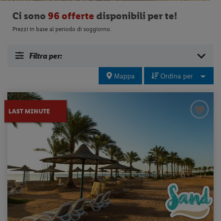
Ci sono
96 offerte
disponibili per te!
Prezzi in base al periodo di soggiorno.
Filtra per:
Mappa
Ordina per
LAST MINUTE