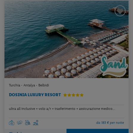
Turchia - Antalya - Belbidi
DOSINIA LUXURY RESORT
ultra all inclusive + volo a/r + trasferimento + assicurazione medico...
da 183 € per notte