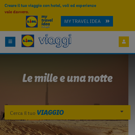
Creare il tuo viaggio con hotel, voli ed esperienze
vale davvero.
MY TRAVEL IDEA
Le mille e una notte
VIAGGIO
Cerca il tuo