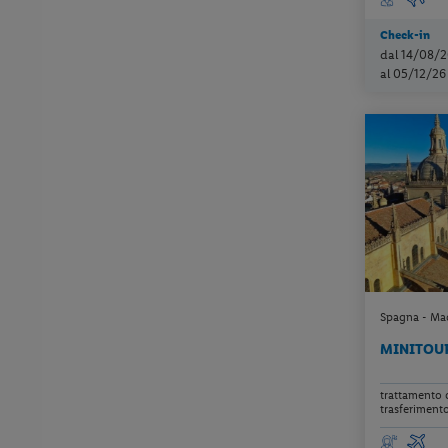
Check-in
dal 14/08/2
al 05/12/26
Spagna - Madr
MINITOUR
trattamento 
trasferimento