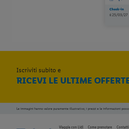
Check-in
il 25/03/27
Iscriviti subito e
RICEVI LE ULTIME OFFERT
Le immagini hanno valore puramente illustrativo; i prezzi e le informazioni poss
Viaggia con Lidl
Come prenotare
Contatti