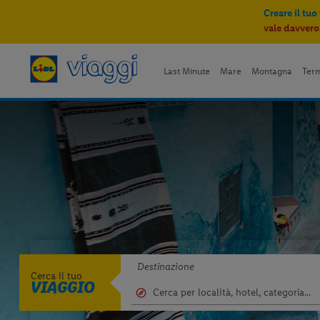
Creare il tuo
vale davvero
Last Minute
Mare
Montagna
Ter
Destinazione
Cerca il tuo
VIAGGIO