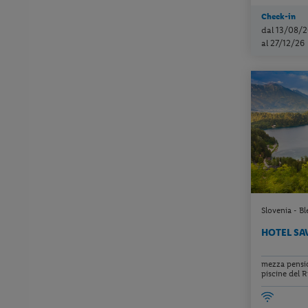
Check-in
dal 13/08/2
al 27/12/26
Slovenia - Bl
HOTEL SA
mezza pensio
piscine del Ri