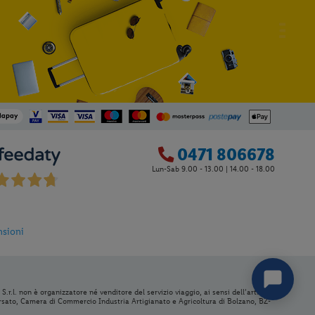
0471 806678
Lun-Sab 9.00 - 13.00 | 14.00 - 18.00
4
nsioni
S.r.l. non è organizzatore né venditore del servizio viaggio, ai sensi dell’articolo
ersato, Camera di Commercio Industria Artigianato e Agricoltura di Bolzano, BZ-