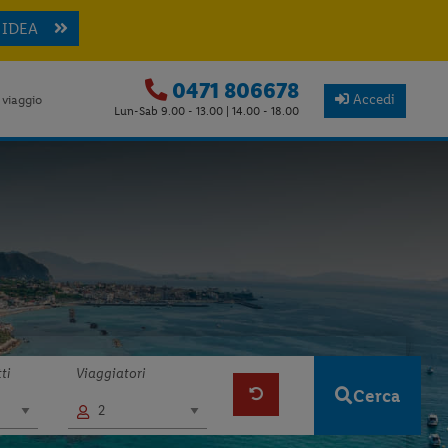
 IDEA
0471 806678
Accedi
 viaggio
Lun-Sab 9.00 - 13.00 | 14.00 - 18.00
ti
Viaggiatori
Cerca