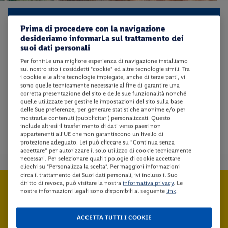
Prima di procedere con la navigazione
desideriamo informarLa sul trattamento dei
suoi dati personali
Per fornirLe una migliore esperienza di navigazione installiamo
sul nostro sito i cosiddetti "cookie" ed altre tecnologie simili. Tra
i cookie e le altre tecnologie impiegate, anche di terze parti, vi
sono quelle tecnicamente necessarie al fine di garantire una
corretta presentazione del sito e delle sue funzionalità nonché
quelle utilizzate per gestire le impostazioni del sito sulla base
delle Sue preferenze, per generare statistiche anonime e/o per
mostrarLe contenuti (pubblicitari) personalizzati. Questo
include altresì il trasferimento di dati verso paesi non
appartenenti all'UE che non garantiscono un livello di
protezione adeguato. Lei può cliccare su “Continua senza
accettare” per autorizzare il solo utilizzo di cookie tecnicamente
necessari. Per selezionare quali tipologie di cookie accettare
clicchi su "Personalizza la scelta". Per maggiori informazioni
circa il trattamento dei Suoi dati personali, ivi incluso il Suo
Iscriviti subito e
diritto di revoca, può visitare la nostra
informativa privacy
. Le
nostre informazioni legali sono disponibili al seguente
link
.
RICEVI LE ULTIME OFFERTE
ISCRIVITI
ACCETTA TUTTI I COOKIE