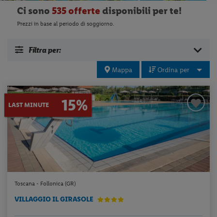
Ci sono
535 offerte
disponibili per te!
Prezzi in base al periodo di soggiorno.
Filtra per:
Mappa
Ordina per
15%
LAST MINUTE
Toscana - Follonica (GR)
VILLAGGIO IL GIRASOLE