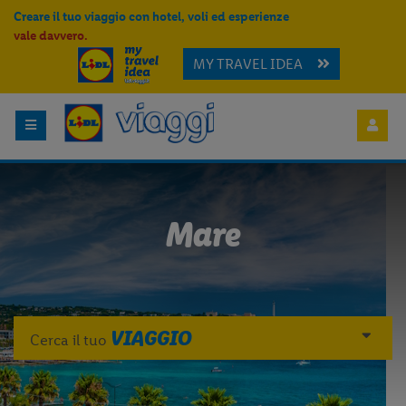
Creare il tuo viaggio con hotel, voli ed esperienze
vale davvero.
MY TRAVEL IDEA
Mare
VIAGGIO
Cerca il tuo