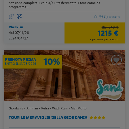
pensione completa + volo a/r + trasferimento + tour come da
programma...
da 174 € per notte
da 1349 €
Check-in
1215 €
dal 07/11/26
al 24/04/27
a persona per 7 notti
10%
PRENOTA PRIMA
ENTRO IL 31/08/2026
Giordania - Amman - Petra - Wadi Rum - Mar Morto
TOUR LE MERAVIGLIE DELLA GIORDANIA