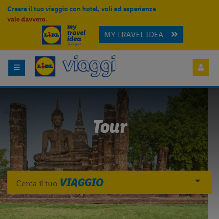
Creare il tuo viaggio con hotel, voli ed esperienze
vale davvero.
MY TRAVEL IDEA
Tour
VIAGGIO
Cerca il tuo