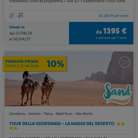
trattamento come da programma + volo a/r + trasferimento + tour come
...
da 200 € per notte
Check-in
1395 €
da
dal 21/08/26
a persona per 7 notti
al 30/04/27
10%
PRENOTA PRIMA
ENTRO IL 31/08/2026
Giordania - Amman - Petra - Wadi Rum - Mar Morto
TOUR DELLA GIORDANIA – LA MAGIA DEL DESERTO
pensione completa + volo a/r + trasferimento + tour come da