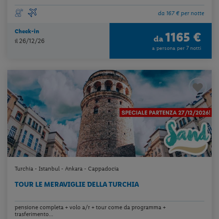
da 167 € per notte
Check-in
1165 €
da
il 26/12/26
a persona per 7 notti
Turchia - Istanbul - Ankara - Cappadocia
TOUR LE MERAVIGLIE DELLA TURCHIA
pensione completa + volo a/r + tour come da programma +
trasferimento...