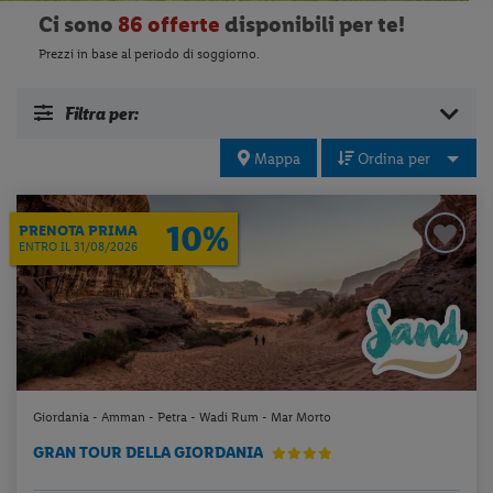
Ci sono
86 offerte
disponibili per te!
Prezzi in base al periodo di soggiorno.
Filtra per:
Mappa
Ordina per
10%
PRENOTA PRIMA
ENTRO IL 31/08/2026
Giordania - Amman - Petra - Wadi Rum - Mar Morto
GRAN TOUR DELLA GIORDANIA