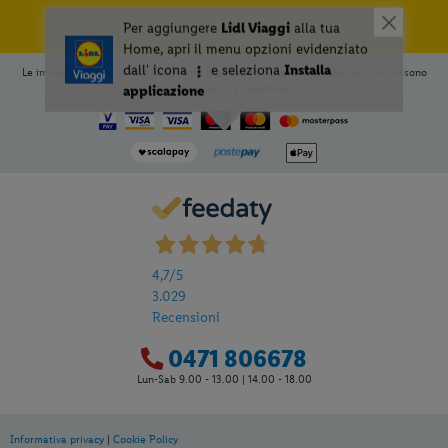
Le immagini hanno valore puramente illustrativo; i prezzi e le informazioni possono
essere soggetti a modifiche.
4,7
/5
3.029
Recensioni
0471 806678
Lun-Sab 9.00 - 13.00 | 14.00 - 18.00
Informativa privacy
|
Cookie Policy