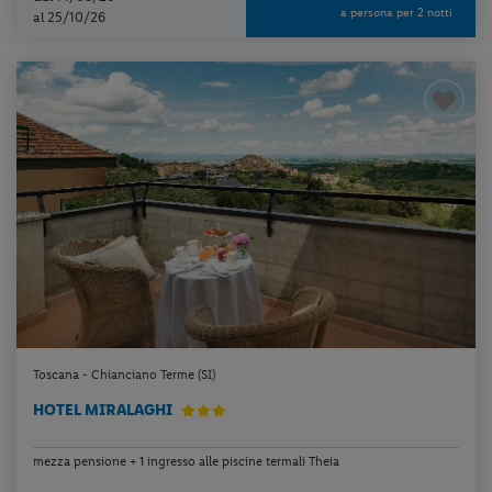
a persona per 2 notti
al 25/10/26
Toscana - Chianciano Terme (SI)
HOTEL MIRALAGHI
mezza pensione + 1 ingresso alle piscine termali Theia