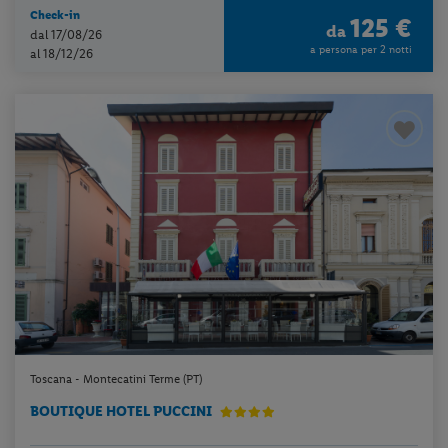
Check-in
125 €
da
dal 17/08/26
a persona per 2 notti
al 18/12/26
Toscana - Montecatini Terme (PT)
BOUTIQUE HOTEL PUCCINI