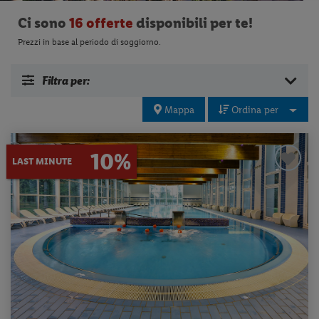
Ci sono
16 offerte
disponibili per te!
Prezzi in base al periodo di soggiorno.
Filtra per:
Mappa
Ordina per
10%
LAST MINUTE