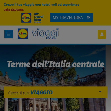
Creare il tuo viaggio con hotel, voli ed esperienze
vale davvero.
MY TRAVEL IDEA
Terme dell’Italia centrale
VIAGGIO
Cerca il tuo