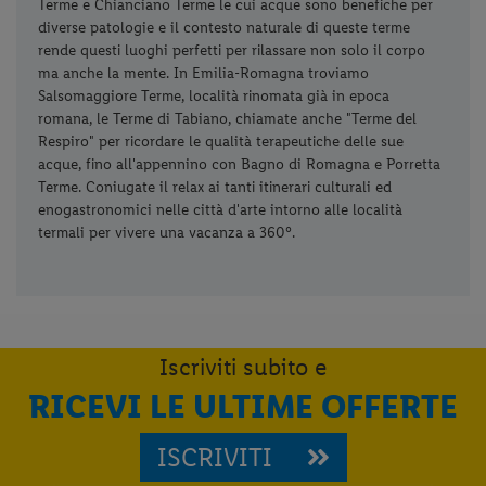
Terme e Chianciano Terme le cui acque sono benefiche per
diverse patologie e il contesto naturale di queste terme
rende questi luoghi perfetti per rilassare non solo il corpo
ma anche la mente. In Emilia-Romagna troviamo
Salsomaggiore Terme, località rinomata già in epoca
romana, le Terme di Tabiano, chiamate anche "Terme del
Respiro" per ricordare le qualità terapeutiche delle sue
acque, fino all'appennino con Bagno di Romagna e Porretta
Terme. Coniugate il relax ai tanti itinerari culturali ed
enogastronomici nelle città d'arte intorno alle località
termali per vivere una vacanza a 360°.
Iscriviti subito e
RICEVI LE ULTIME OFFERTE
ISCRIVITI