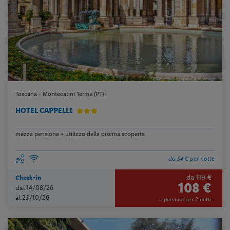
Toscana - Montecatini Terme (PT)
HOTEL CAPPELLI
mezza pensione + utilizzo della piscina scoperta
da 54 € per notte
da 119 €
Check-in
108 €
dal 14/08/26
al 23/10/26
a persona per 2 notti