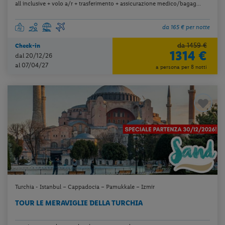
all inclusive + volo a/r + trasferimento + assicurazione medico/bagag...
da 165 € per notte
da 1459 €
Check-in
1314 €
dal 20/12/26
al 07/04/27
a persona per 8 notti
Turchia - Istanbul – Cappadocia – Pamukkale – Izmir
TOUR LE MERAVIGLIE DELLA TURCHIA