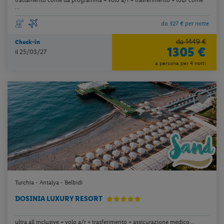
...
da 327 € per notte
da 1449 €
Check-in
1305 €
il 25/03/27
a persona per 4 notti
Turchia - Antalya - Belbidi
DOSINIA LUXURY RESORT
ultra all inclusive + volo a/r + trasferimento + assicurazione medico...