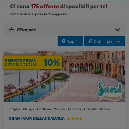
Ci sono
175 offerte
disponibili per te!
Prezzi in base al periodo di soggiorno.
Filtra per:
Mappa
Ordina per
10%
PRENOTA PRIMA
ENTRO IL 31/08/2026
Spagna - Malaga - Gibilterra - Siviglia - Cordova - Granada - Ronda
GRAN TOUR DELL'ANDALUSIA