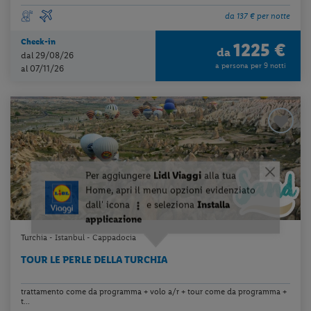
da 137 € per notte
Check-in
1225 €
da
dal 29/08/26
a persona per 9 notti
al 07/11/26
Turchia - Istanbul - Cappadocia
TOUR LE PERLE DELLA TURCHIA
trattamento come da programma + volo a/r + tour come da programma +
t...