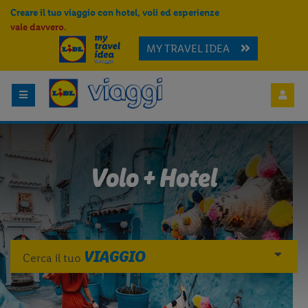
Creare il tuo viaggio con hotel, voli ed esperienze
vale davvero.
MY TRAVEL IDEA
Volo + Hotel
VIAGGIO
Cerca il tuo