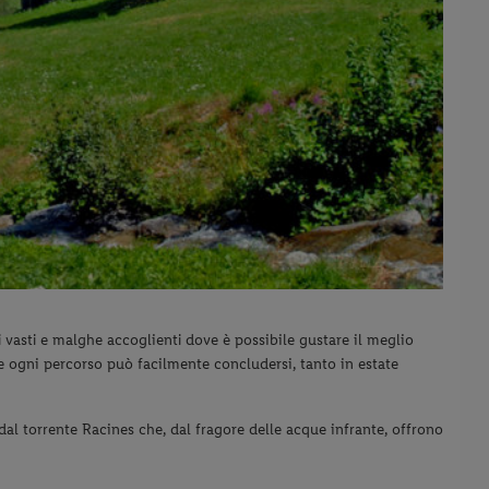
 vasti e malghe accoglienti dove è possibile gustare il meglio
 e ogni percorso può facilmente concludersi, tanto in estate
dal torrente Racines che, dal fragore delle acque infrante, offrono