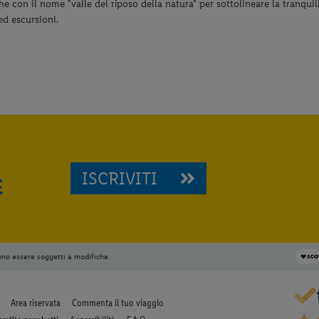
e con il nome "valle del riposo della natura" per sottolineare la tranquil
ed escursioni.
ISCRIVITI
E
ono essere soggetti a modifiche.
Area riservata
Commenta il tuo viaggio