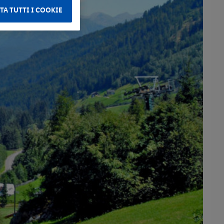
TA TUTTI I COOKIE