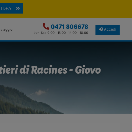
 IDEA
0471 806678
Accedi
 viaggio
Lun-Sab 9.00 - 13.00 | 14.00 - 18.00
tieri di Racines - Giovo