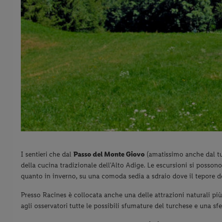
I sentieri che dal
Passo del Monte Giovo
(amatissimo anche dal tur
della cucina tradizionale dell'Alto Adige. Le escursioni si posso
quanto in inverno, su una comoda sedia a sdraio dove il tepore del
Presso Racines è collocata anche una delle attrazioni naturali più
agli osservatori tutte le possibili sfumature del turchese e una sfe