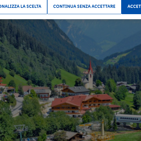
NALIZZA LA SCELTA
CONTINUA SENZA ACCETTARE
ACCET