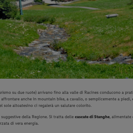
ismo su due ruote) arrivano fino alla valle di Racines conducono a prati
no affrontare anche in mountain bike, a cavallo, o semplicemente a piedi,
 sole altoatesino ci regalerà un salutare colorito.
 suggestive della Regione. Si tratta delle
cascate di Stanghe
, alimentate 
rzata di vera energia.