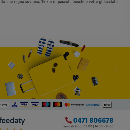
lità che regna sovrana. 35 km di pascoli, boschi e vette ghiacciate
0471 806678
Lun-Sab 9.00 - 13.00 | 14.00 - 18.00