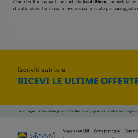
Al suo territorio appartiene anche la
Val di Giovo
, conosciuta anch
che attendono turisti sia in inverno, sia in estate per passeggiate 
Iscriviti subito e
RICEVI LE ULTIME OFFERT
Le immagini hanno valore puramente illustrativo; i prezzi e le informazioni poss
Viaggia con Lidl
Come prenotare
Contatti