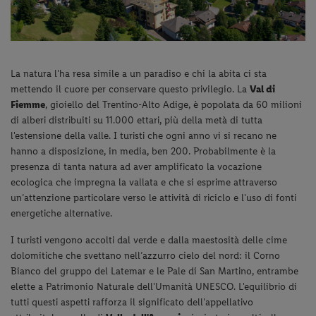
La natura l'ha resa simile a un paradiso e chi la abita ci sta
mettendo il cuore per conservare questo privilegio. La
Val di
Fiemme
, gioiello del Trentino-Alto Adige, è popolata da 60 milioni
di alberi distribuiti su 11.000 ettari, più della metà di tutta
l'estensione della valle. I turisti che ogni anno vi si recano ne
hanno a disposizione, in media, ben 200. Probabilmente è la
presenza di tanta natura ad aver amplificato la vocazione
ecologica che impregna la vallata e che si esprime attraverso
un’attenzione particolare verso le attività di riciclo e l'uso di fonti
energetiche alternative.
I turisti vengono accolti dal verde e dalla maestosità delle cime
dolomitiche che svettano nell’azzurro cielo del nord: il Corno
Bianco del gruppo del Latemar e le Pale di San Martino, entrambe
elette a Patrimonio Naturale dell'Umanità UNESCO. L'equilibrio di
tutti questi aspetti rafforza il significato dell'appellativo