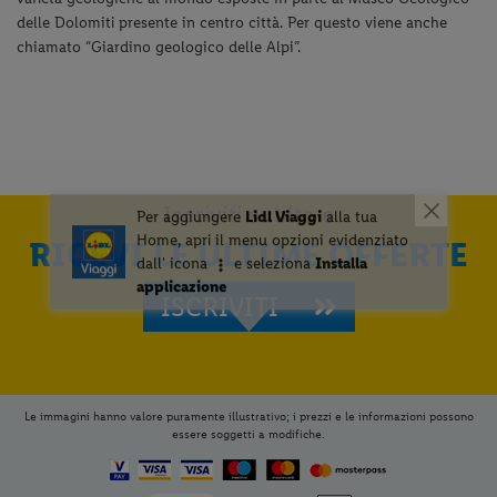
delle Dolomiti presente in centro città. Per questo viene anche
chiamato “Giardino geologico delle Alpi”.
Iscriviti subito e
RICEVI LE ULTIME OFFERTE
ISCRIVITI
Le immagini hanno valore puramente illustrativo; i prezzi e le informazioni possono
essere soggetti a modifiche.