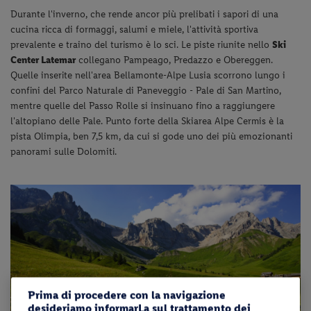
Durante l'inverno, che rende ancor più prelibati i sapori di una
cucina ricca di formaggi, salumi e miele, l'attività sportiva
prevalente e traino del turismo è lo sci. Le piste riunite nello
Ski
Center Latemar
collegano Pampeago, Predazzo e Obereggen.
Quelle inserite nell'area Bellamonte-Alpe Lusia scorrono lungo i
confini del Parco Naturale di Paneveggio - Pale di San Martino,
mentre quelle del Passo Rolle si insinuano fino a raggiungere
l'altopiano delle Pale. Punto forte della Skiarea Alpe Cermis è la
pista Olimpia, ben 7,5 km, da cui si gode uno dei più emozionanti
panorami sulle Dolomiti.
Prima di procedere con la navigazione
desideriamo informarLa sul trattamento dei