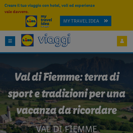
Creare il tuo viaggio con hotel, voli ed esperienze
vale davvero.
MY TRAVEL IDEA
Val di Fiemme: terra di
sport e tradizioni per una
vacanza da ricordare
VAL DI FIEMME