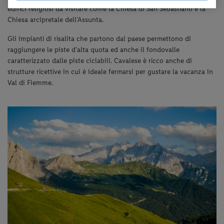
edifici religiosi da visitare come la Chiesa di San Sebastiano e la
Chiesa arcipretale dell'Assunta.
Gli impianti di risalita che partono dal paese permettono di
raggiungere le piste d'alta quota ed anche il fondovalle
caratterizzato dalle piste ciclabili. Cavalese è ricco anche di
strutture ricettive in cui è ideale fermarsi per gustare la vacanza in
Val di Fiemme.