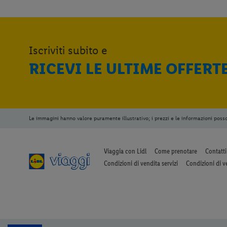
Iscriviti subito e
RICEVI LE ULTIME OFFERT
Le immagini hanno valore puramente illustrativo; i prezzi e le informazioni poss
Viaggia con Lidl
Come prenotare
Contatti
Condizioni di vendita servizi
Condizioni di v