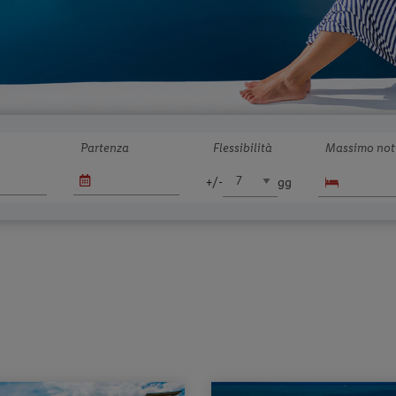
Partenza
Flessibilità
Massimo not
+/-
gg