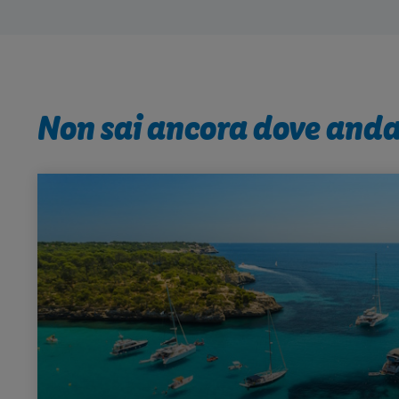
Non sai ancora dove anda