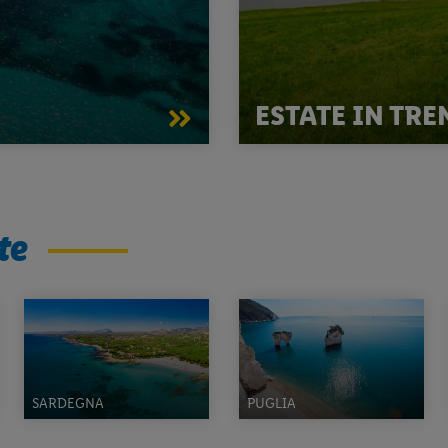
ESTATE IN TR
te
SARDEGNA
PUGLIA