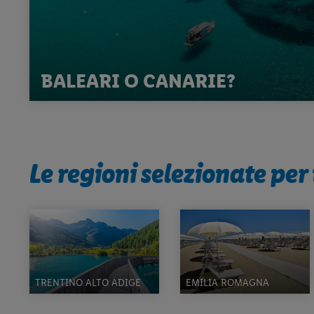
BALEARI O CANARIE?
Le regioni selezionate per 
TRENTINO ALTO ADIGE
EMILIA ROMAGNA