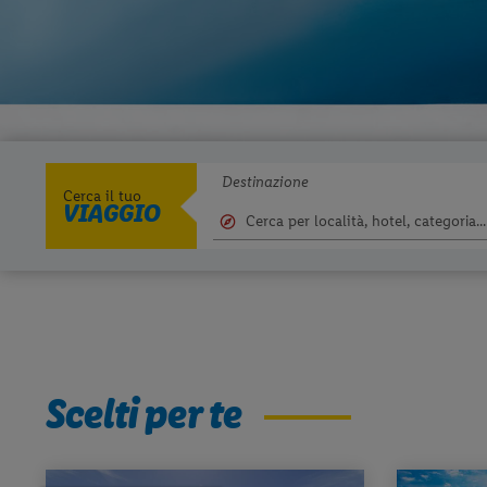
Destinazione
Cerca il tuo
VIAGGIO
Scelti per te