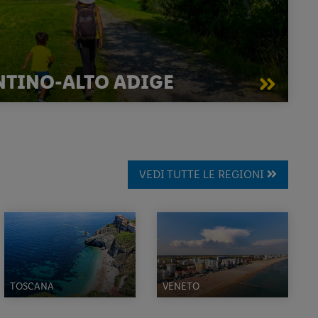
ENTINO-ALTO ADIGE
VEDI TUTTE LE REGIONI
TOSCANA
VENETO