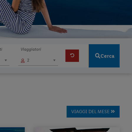
ti
Viaggiatori
Cerca
VIAGGI DEL MESE