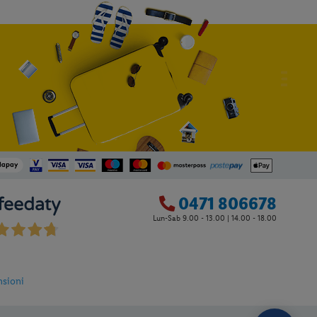
0471 806678
Lun-Sab 9.00 - 13.00 | 14.00 - 18.00
6
nsioni