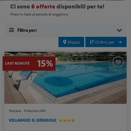
Ci sono
6 offerte
disponibili per te!
Prezzi in base al periodo di soggiorno.
Filtra per:
Mappa
Ordina per
15%
LAST MINUTE
Toscana - Follonica (GR)
VILLAGGIO IL GIRASOLE