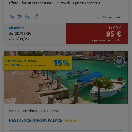
affitto + forfait dei consumi + utilizzo della piscina scoperta
da 29 € per notte
da 99 €
Check-in
85 €
dal 29/08/26
al 29/09/26
a persona per 3 notti
15%
PRENOTA PRIMA
ENTRO 90 gg dalla partenza
Veneto - Peschiera del Garda (VR)
RESIDENCE GARDA PALACE