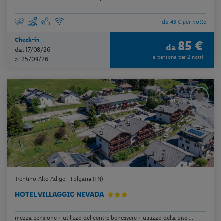
da 43 € per notte
Check-in
85 €
da
dal 17/08/26
a persona per 2 notti
al 25/09/26
Trentino-Alto Adige - Folgaria (TN)
HOTEL VILLAGGIO NEVADA
mezza pensione + utilizzo del centro benessere + utilizzo della pisci...