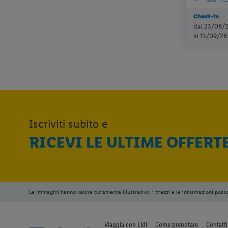
Check-in
dal 23/08/
al 13/09/26
Iscriviti subito e
RICEVI LE ULTIME OFFERT
Le immagini hanno valore puramente illustrativo; i prezzi e le informazioni poss
Viaggia con Lidl
Come prenotare
Contatti