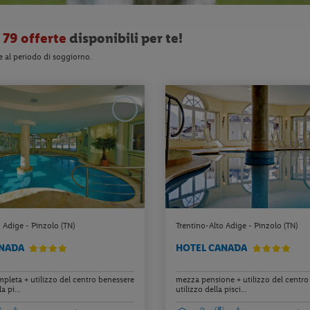
o
79 offerte
disponibili per te!
e al periodo di soggiorno.
 Adige - Pinzolo (TN)
Trentino-Alto Adige - Pinzolo (TN)
ANADA
HOTEL CANADA
pleta + utilizzo del centro benessere
mezza pensione + utilizzo del centro
a pi...
utilizzo della pisci...