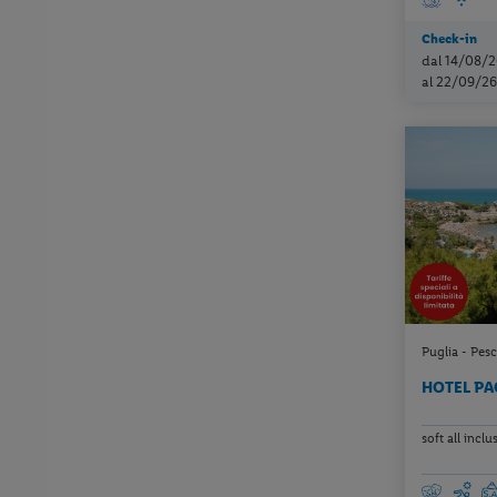
Check-in
dal 14/08/2
al 22/09/26
Puglia - Pesc
HOTEL PA
soft all inclu