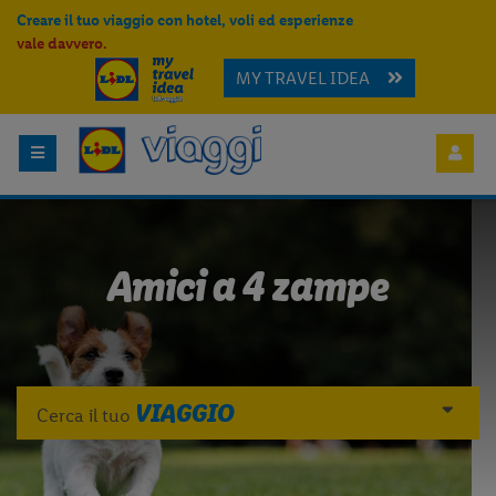
Creare il tuo viaggio con hotel, voli ed esperienze
vale davvero.
MY TRAVEL IDEA
Amici a 4 zampe
VIAGGIO
Cerca il tuo