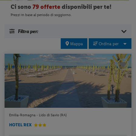
Ci sono
79 offerte
disponibili per te!
Prezzi in base al periodo di soggiorno.
Filtra per:
Mappa
Ordina per
Emilia-Romagna - Lido di Savio (RA)
HOTEL REX