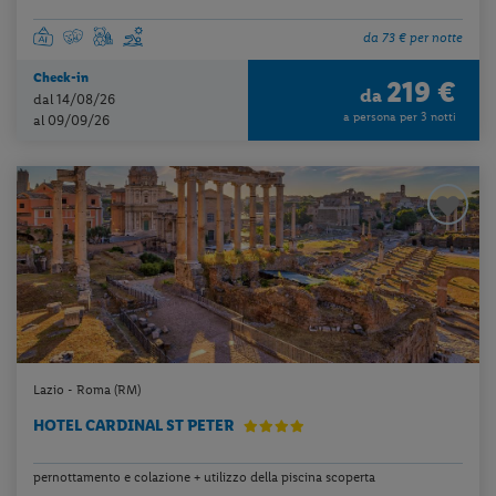
da 73 € per notte
Check-in
219 €
da
dal 14/08/26
a persona per 3 notti
al 09/09/26
Lazio - Roma (RM)
HOTEL CARDINAL ST PETER
pernottamento e colazione + utilizzo della piscina scoperta