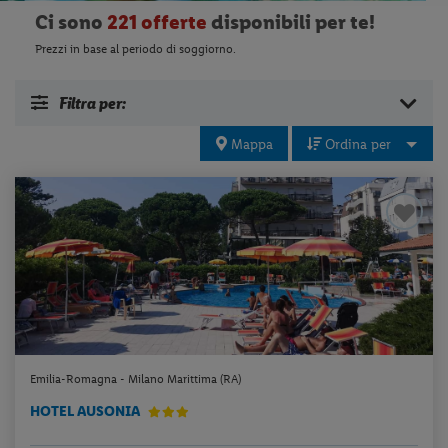
Ci sono
221 offerte
disponibili per te!
Prezzi in base al periodo di soggiorno.
Filtra per:
Mappa
Ordina per
Emilia-Romagna - Milano Marittima (RA)
HOTEL AUSONIA