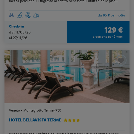
mezza pensione + 1 ingresso al centro benessere + utilizzo delle pisc...
da 65 € per notte
Check-in
129 €
dal 11/08/26
a persona per 2 notti
al 27/11/26
Veneto - Montegrotto Terme (PD)
HOTEL BELLAVISTA TERME
mezza pensione + utilizzo del centro benessere + piscina termale cope...