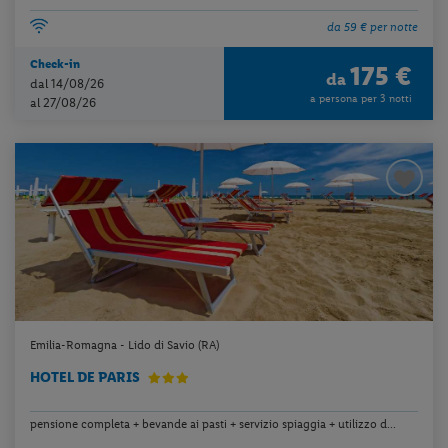
da 59 € per notte
Check-in
175 €
da
dal 14/08/26
a persona per 3 notti
al 27/08/26
Emilia-Romagna - Lido di Savio (RA)
HOTEL DE PARIS
pensione completa + bevande ai pasti + servizio spiaggia + utilizzo d...