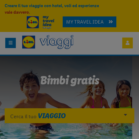
Creare il tuo viaggio con hotel, voli ed esperienze
vale davvero.
MY TRAVEL IDEA
Bimbi gratis
VIAGGIO
Cerca il tuo