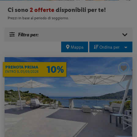
Ci sono
2 offerte
disponibili per te!
Prezzi in base al periodo di soggiorno.
Filtra per:
Mappa
Ordina per
10%
PRENOTA PRIMA
ENTRO IL 01/09/2026