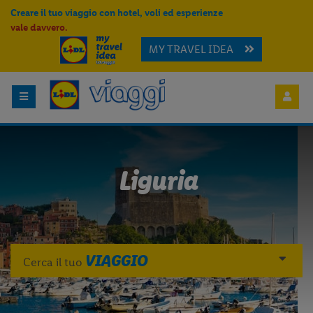
Creare il tuo viaggio con hotel, voli ed esperienze
vale davvero.
MY TRAVEL IDEA
Liguria
VIAGGIO
Cerca il tuo