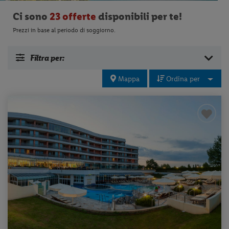
Ci sono
23 offerte
disponibili per te!
Prezzi in base al periodo di soggiorno.
Filtra per:
Mappa
Ordina per