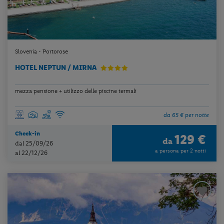
Slovenia - Portorose
HOTEL NEPTUN / MIRNA
mezza pensione + utilizzo delle piscine termali
da 65 € per notte
Check-in
129 €
da
dal 25/09/26
a persona per 2 notti
al 22/12/26