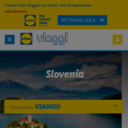
Creare il tuo viaggio con hotel, voli ed esperienze
vale davvero.
MY TRAVEL IDEA
Slovenia
VIAGGIO
Cerca il tuo