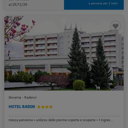
a persona per 2 notti
al 26/12/26
Slovenia - Radenci
HOTEL RADIN
mezza pensione + utilizzo delle piscine coperte e scoperte + 1 ingres...