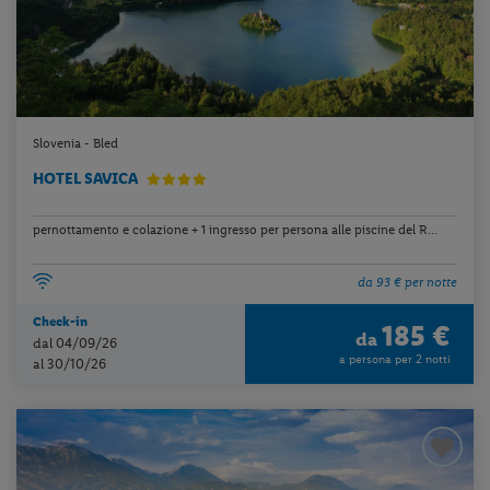
Slovenia - Bled
HOTEL SAVICA
pernottamento e colazione + 1 ingresso per persona alle piscine del R...
da 93 € per notte
Check-in
185 €
da
dal 04/09/26
a persona per 2 notti
al 30/10/26