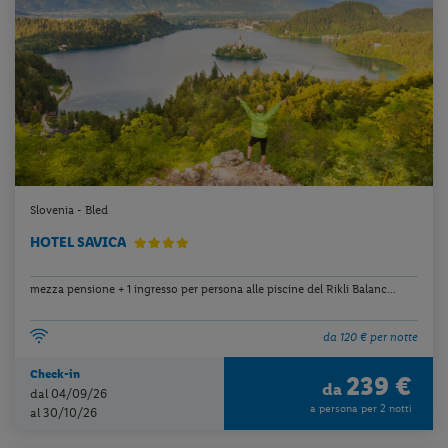
Slovenia - Bled
HOTEL SAVICA
mezza pensione + 1 ingresso per persona alle piscine del Rikli Balanc...
da 120 € per notte
Check-in
239 €
da
dal 04/09/26
a persona per 2 notti
al 30/10/26