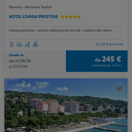
Slovenia - Moravske Toplice
HOTEL LIVADA PRESTIGE
mezza pensione + utilizzo delle piscine termali + utilizzo del centro...
da 123 € per notte
Check-in
245 €
da
dal 21/08/26
a persona per 2 notti
al 27/12/26