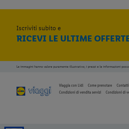
Iscriviti subito e
RICEVI LE ULTIME OFFERT
Le immagini hanno valore puramente illustrativo; i prezzi e le informazioni poss
Viaggia con Lidl
Come prenotare
Contatti
Condizioni di vendita servizi
Condizioni di v