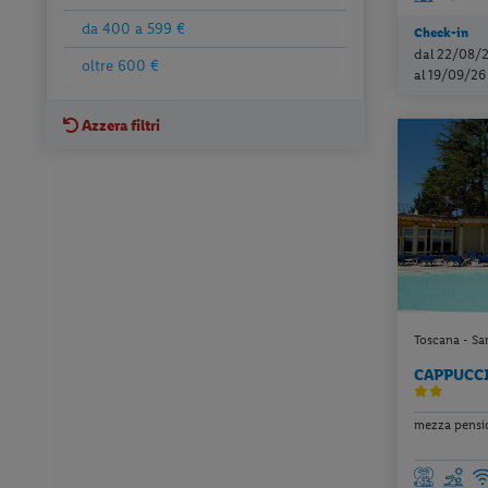
da 400 a 599 €
Check-in
dal 22/08/
oltre 600 €
al 19/09/26
Azzera filtri
Toscana - Sa
CAPPUCC
mezza pension