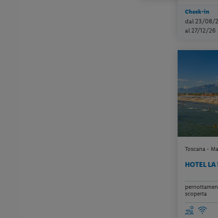
Check-in
dal 23/08/
al 27/12/26
Toscana - Mar
HOTEL LA
pernottamento
scoperta