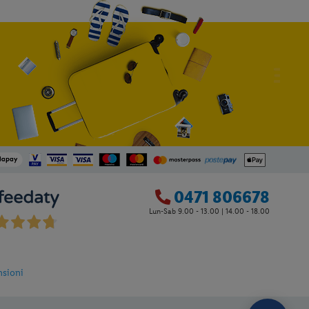
0471 806678
Lun-Sab 9.00 - 13.00 | 14.00 - 18.00
nsioni