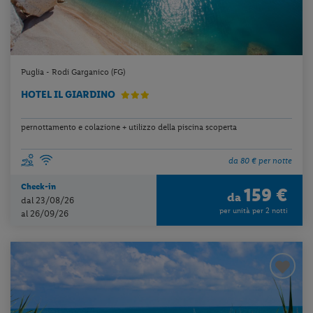
Puglia - Rodi Garganico (FG)
HOTEL IL GIARDINO
pernottamento e colazione + utilizzo della piscina scoperta
da 80 € per notte
Check-in
159 €
da
dal 23/08/26
per unità per 2 notti
al 26/09/26