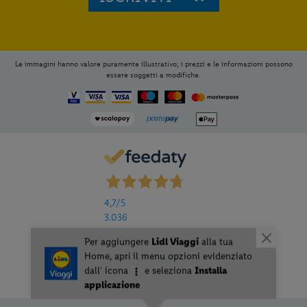
Le immagini hanno valore puramente illustrativo; i prezzi e le informazioni possono
essere soggetti a modifiche.
4,7
/5
3.036
Recensioni
0471 806678
Lun-Sab 9.00 - 13.00 | 14.00 - 18.00