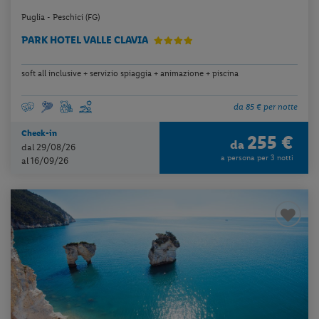
Puglia - Peschici (FG)
PARK HOTEL VALLE CLAVIA
soft all inclusive + servizio spiaggia + animazione + piscina
da 85 € per notte
Check-in
255 €
da
dal 29/08/26
a persona per 3 notti
al 16/09/26