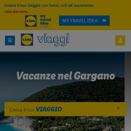
Creare il tuo viaggio con hotel, voli ed esperienze
vale davvero.
MY TRAVEL IDEA
Vacanze nel Gargano
VIAGGIO
Cerca il tuo