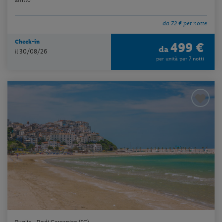
da 72 € per notte
Check-in
499 €
da
il 30/08/26
per unità per 7 notti