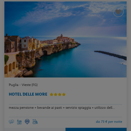
Puglia - Vieste (FG)
HOTEL DELLE MORE
mezza pensione + bevande ai pasti + servizio spiaggia + utilizzo dell...
da 73 € per notte