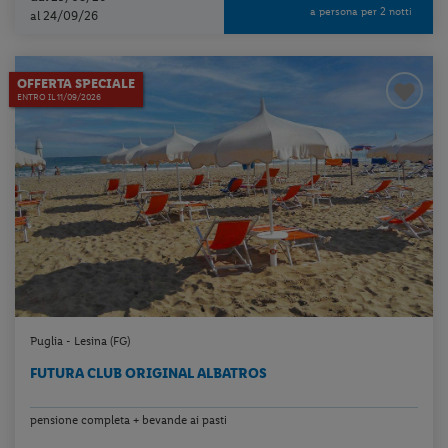
a persona per 2 notti
al 24/09/26
OFFERTA SPECIALE
ENTRO IL 11/09/2026
Puglia - Lesina (FG)
FUTURA CLUB ORIGINAL ALBATROS
pensione completa + bevande ai pasti