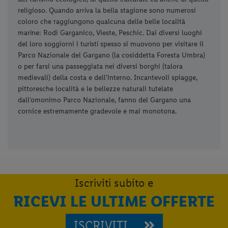
religioso. Quando arriva la bella stagione sono numerosi
coloro che raggiungono qualcuna delle belle località
marine: Rodi Garganico, Vieste, Peschic. Dai diversi luoghi
del loro soggiorni i turisti spesso si muovono per visitare il
Parco Nazionale del Gargano (la cosiddetta Foresta Umbra)
o per farsi una passeggiata nei diversi borghi (talora
medievali) della costa e dell'interno. Incantevoli spiagge,
pittoresche località e le bellezze naturali tutelate
dall'omonimo Parco Nazionale, fanno del Gargano una
cornice estremamente gradevole e mai monotona.
Iscriviti subito e
RICEVI LE ULTIME OFFERTE
ISCRIVITI