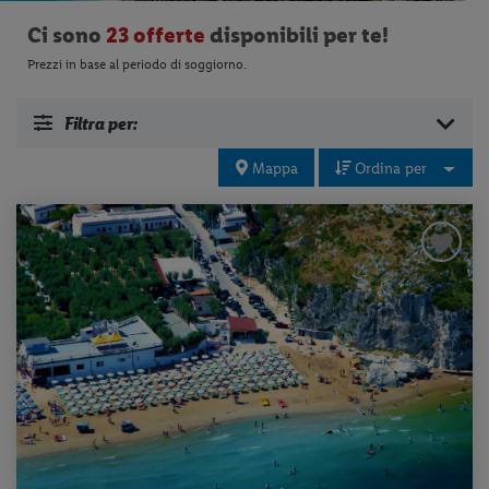
Ci sono
23 offerte
disponibili per te!
Prezzi in base al periodo di soggiorno.
Filtra per:
Mappa
Ordina per