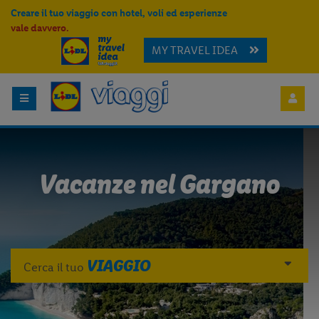
Creare il tuo viaggio con hotel, voli ed esperienze
vale davvero.
MY TRAVEL IDEA
Vacanze nel Gargano
VIAGGIO
Cerca il tuo