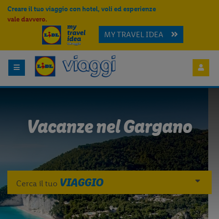
Creare il tuo viaggio con hotel, voli ed esperienze
vale davvero.
MY TRAVEL IDEA
Vacanze nel Gargano
VIAGGIO
Cerca il tuo