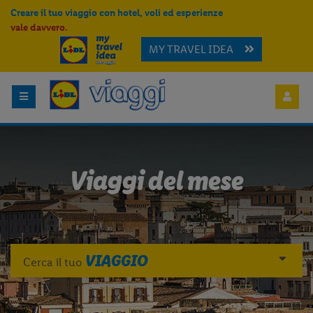
Creare il tuo viaggio con hotel, voli ed esperienze
vale davvero.
MY TRAVEL IDEA
Viaggi del mese
VIAGGIO
Cerca il tuo