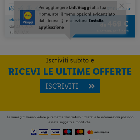
da 157 € per notte
Check-in
469 €
da
dal 23/08/26
a persona per 3 notti
al 15/10/26
Iscriviti subito e
RICEVI LE ULTIME OFFERTE
ISCRIVITI
Le immagini hanno valore puramente illustrativo; i prezzi e le informazioni possono
essere soggetti a modifiche.