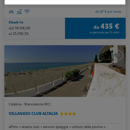
da 87 € per notte
Check-in
435 €
da
dal 16/08/26
a persona per 5 notti
al 25/08/26
Calabria - Brancaleone (RC)
VILLAGGIO CLUB ALTALIA
affitto + tessera club + servizio spiaggia + utilizzo della piscina s...