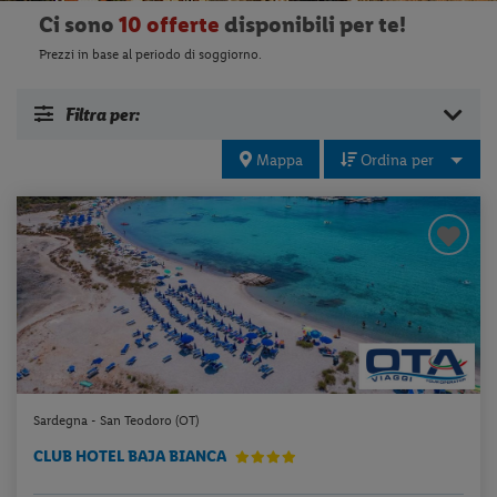
Ci sono
10 offerte
disponibili per te!
Prezzi in base al periodo di soggiorno.
Filtra per:
Mappa
Ordina per
Sardegna - San Teodoro (OT)
CLUB HOTEL BAJA BIANCA