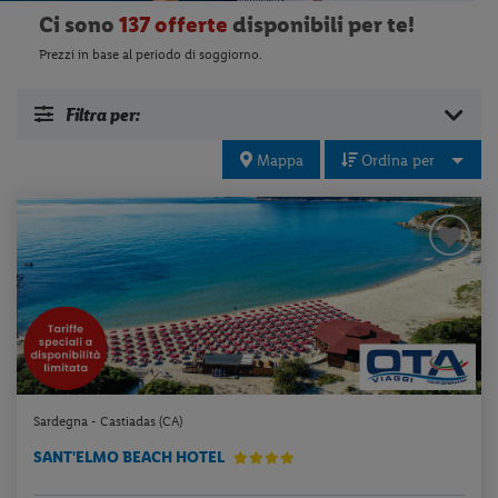
Ci sono
137 offerte
disponibili per te!
Prezzi in base al periodo di soggiorno.
Filtra per:
Mappa
Ordina per
Sardegna - Castiadas (CA)
SANT'ELMO BEACH HOTEL