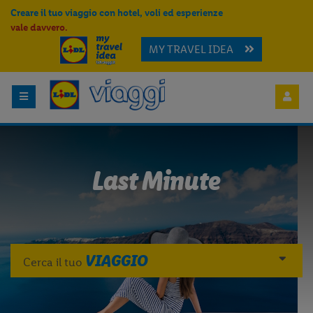
Creare il tuo viaggio con hotel, voli ed esperienze
vale davvero.
MY TRAVEL IDEA
Last Minute
VIAGGIO
Cerca il tuo