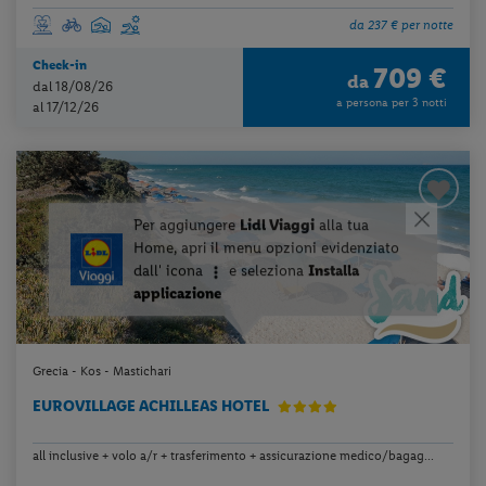
da 237 € per notte
Check-in
709 €
da
dal 18/08/26
a persona per 3 notti
al 17/12/26
Grecia - Kos - Mastichari
EUROVILLAGE ACHILLEAS HOTEL
all inclusive + volo a/r + trasferimento + assicurazione medico/bagag...