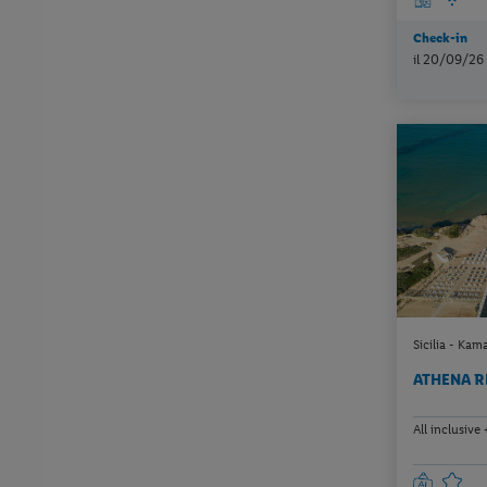
Check-in
il 20/09/26
Sicilia - Kam
ATHENA 
All inclusive