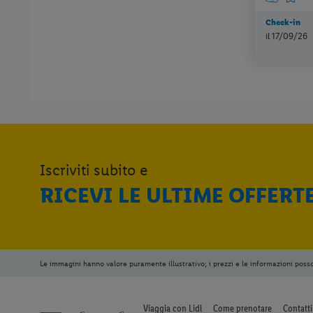
Check-in
il 17/09/26
Iscriviti subito e
RICEVI LE ULTIME OFFERT
Le immagini hanno valore puramente illustrativo; i prezzi e le informazioni poss
Viaggia con Lidl
Come prenotare
Contatti