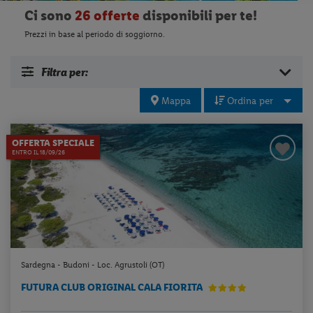
Ci sono
26 offerte
disponibili per te!
Prezzi in base al periodo di soggiorno.
Filtra per:
Mappa
Ordina per
OFFERTA SPECIALE
ENTRO IL 18/09/26
Sardegna - Budoni - Loc. Agrustoli (OT)
FUTURA CLUB ORIGINAL CALA FIORITA