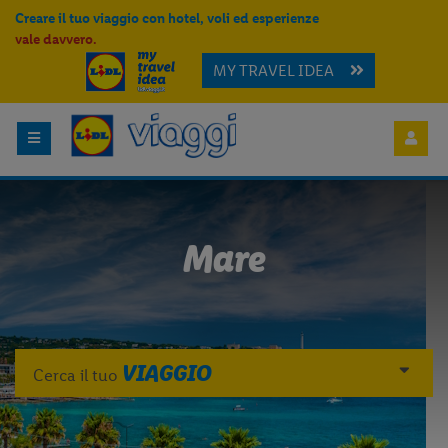
Creare il tuo viaggio con hotel, voli ed esperienze
vale davvero.
MY TRAVEL IDEA
Mare
VIAGGIO
Cerca il tuo