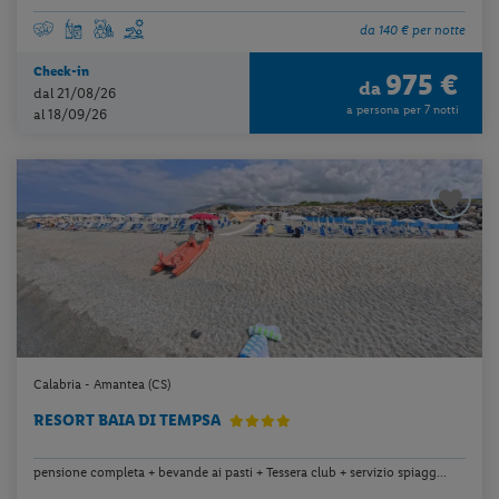
da 140 € per notte
Check-in
975 €
da
dal 21/08/26
a persona per 7 notti
al 18/09/26
Calabria - Amantea (CS)
RESORT BAIA DI TEMPSA
pensione completa + bevande ai pasti + Tessera club + servizio spiagg...