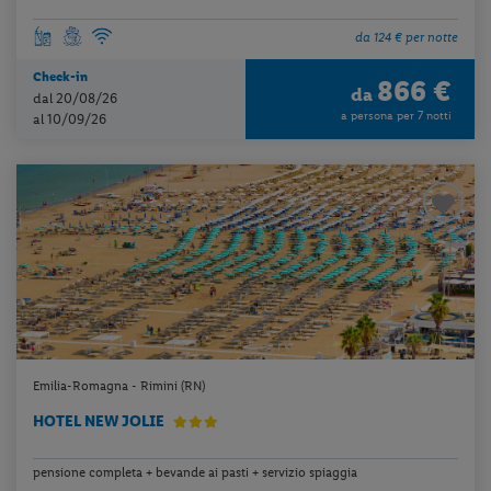
da 124 € per notte
Check-in
866 €
da
dal 20/08/26
a persona per 7 notti
al 10/09/26
Emilia-Romagna - Rimini (RN)
HOTEL NEW JOLIE
pensione completa + bevande ai pasti + servizio spiaggia