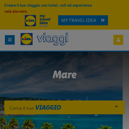
Creare il tuo viaggio con hotel, voli ed esperienze
vale davvero.
MY TRAVEL IDEA
Mare
VIAGGIO
Cerca il tuo