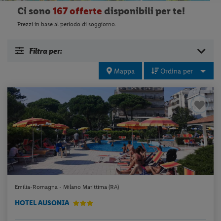
Ci sono
167 offerte
disponibili per te!
Prezzi in base al periodo di soggiorno.
Filtra per:
Mappa
Ordina per
Emilia-Romagna - Milano Marittima (RA)
HOTEL AUSONIA