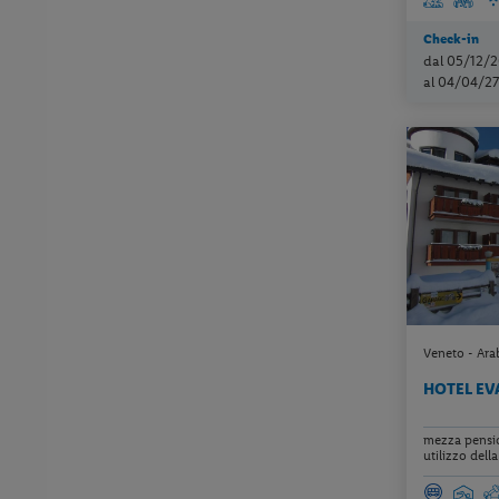
Check-in
dal 05/12/2
al 04/04/27
Veneto - Ara
HOTEL E
mezza pension
utilizzo della