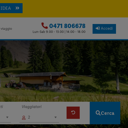
 IDEA
0471 806678
Accedi
 viaggio
Lun-Sab 9.00 - 13.00 | 14.00 - 18.00
ti
Viaggiatori
Cerca