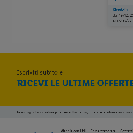
Check-in
dal 19/12/2
al 17/03/27
Iscriviti subito e
RICEVI LE ULTIME OFFERT
Le immagini hanno valore puramente illustrativo; i prezzi e le informazioni poss
Viaggia con Lidl
Come prenotare
Contatti