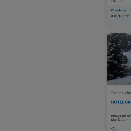
Check-in
il 16/08/26
Trentino-Alto
HOTEL G
mezza pensio
Mar Dolomit